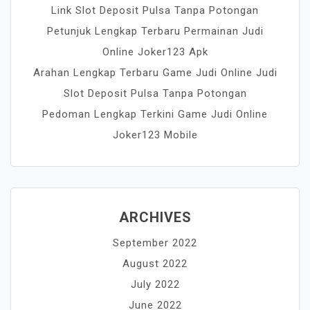
Link Slot Deposit Pulsa Tanpa Potongan
Petunjuk Lengkap Terbaru Permainan Judi
Online Joker123 Apk
Arahan Lengkap Terbaru Game Judi Online Judi
Slot Deposit Pulsa Tanpa Potongan
Pedoman Lengkap Terkini Game Judi Online
Joker123 Mobile
ARCHIVES
September 2022
August 2022
July 2022
June 2022