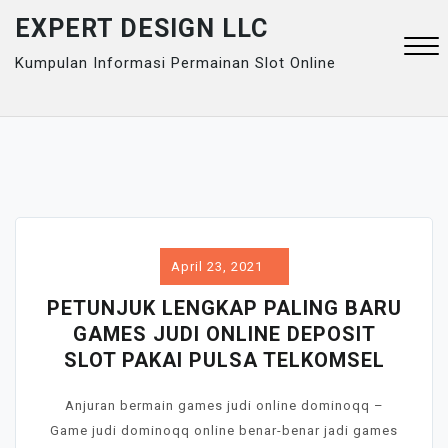
Skip
EXPERT DESIGN LLC
to
Kumpulan Informasi Permainan Slot Online
content
Close
Menu
April 23, 2021
PETUNJUK LENGKAP PALING BARU
GAMES JUDI ONLINE DEPOSIT
SLOT PAKAI PULSA TELKOMSEL
Anjuran bermain games judi online dominoqq –
Game judi dominoqq online benar-benar jadi games