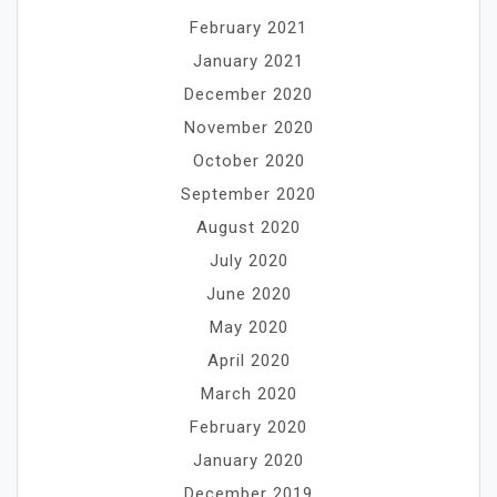
February 2021
January 2021
December 2020
November 2020
October 2020
September 2020
August 2020
July 2020
June 2020
May 2020
April 2020
March 2020
February 2020
January 2020
December 2019