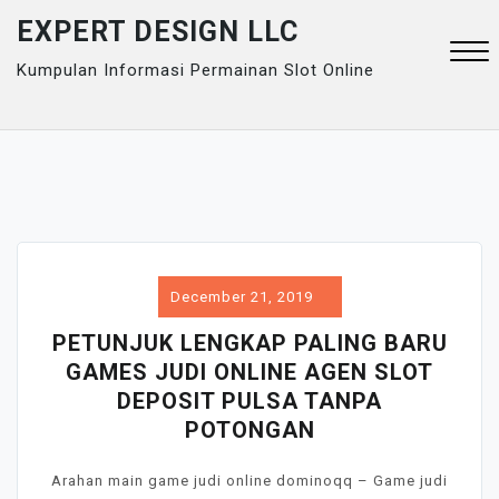
Skip
EXPERT DESIGN LLC
to
Kumpulan Informasi Permainan Slot Online
content
Close
Menu
December 21, 2019
PETUNJUK LENGKAP PALING BARU
GAMES JUDI ONLINE AGEN SLOT
DEPOSIT PULSA TANPA
POTONGAN
Arahan main game judi online dominoqq – Game judi