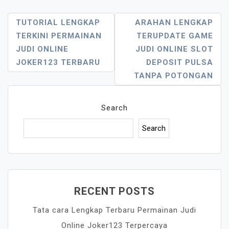
Post
TUTORIAL LENGKAP
ARAHAN LENGKAP
TERKINI PERMAINAN
TERUPDATE GAME
Navigation
JUDI ONLINE
JUDI ONLINE SLOT
JOKER123 TERBARU
DEPOSIT PULSA
TANPA POTONGAN
Search
Search
RECENT POSTS
Tata cara Lengkap Terbaru Permainan Judi
Online Joker123 Terpercaya