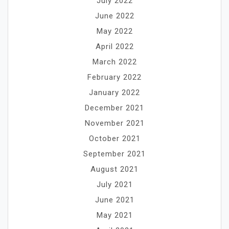
July 2022
June 2022
May 2022
April 2022
March 2022
February 2022
January 2022
December 2021
November 2021
October 2021
September 2021
August 2021
July 2021
June 2021
May 2021