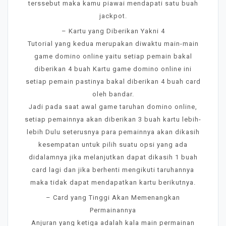
terssebut maka kamu piawai mendapati satu buah
jackpot.
– Kartu yang Diberikan Yakni 4
Tutorial yang kedua merupakan diwaktu main-main
game domino online yaitu setiap pemain bakal
diberikan 4 buah Kartu game domino online ini
setiap pemain pastinya bakal diberikan 4 buah card
oleh bandar.
Jadi pada saat awal game taruhan domino online,
setiap pemainnya akan diberikan 3 buah kartu lebih-
lebih Dulu seterusnya para pemainnya akan dikasih
kesempatan untuk pilih suatu opsi yang ada
didalamnya jika melanjutkan dapat dikasih 1 buah
card lagi dan jika berhenti mengikuti taruhannya
maka tidak dapat mendapatkan kartu berikutnya.
– Card yang Tinggi Akan Memenangkan
Permainannya
Anjuran yang ketiga adalah kala main permainan