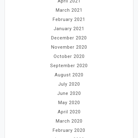
April 2021
March 2021
February 2021
January 2021
December 2020
November 2020
October 2020
September 2020
August 2020
July 2020
June 2020
May 2020
April 2020
March 2020
February 2020