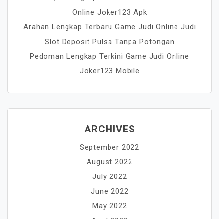
Online Joker123 Apk
Arahan Lengkap Terbaru Game Judi Online Judi
Slot Deposit Pulsa Tanpa Potongan
Pedoman Lengkap Terkini Game Judi Online
Joker123 Mobile
ARCHIVES
September 2022
August 2022
July 2022
June 2022
May 2022