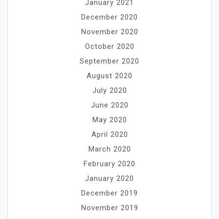
January 2021
December 2020
November 2020
October 2020
September 2020
August 2020
July 2020
June 2020
May 2020
April 2020
March 2020
February 2020
January 2020
December 2019
November 2019