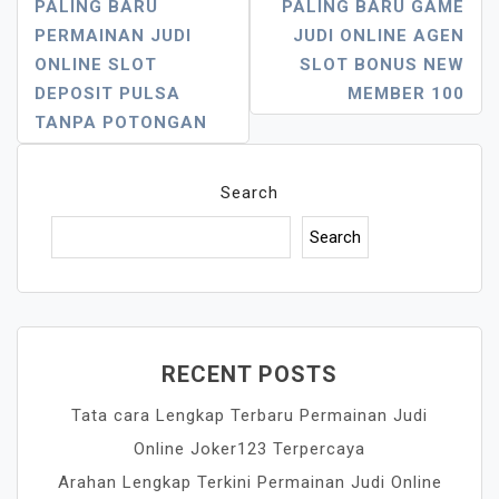
PALING BARU
PALING BARU GAME
Navigation
PERMAINAN JUDI
JUDI ONLINE AGEN
ONLINE SLOT
SLOT BONUS NEW
DEPOSIT PULSA
MEMBER 100
TANPA POTONGAN
Search
Search
RECENT POSTS
Tata cara Lengkap Terbaru Permainan Judi
Online Joker123 Terpercaya
Arahan Lengkap Terkini Permainan Judi Online