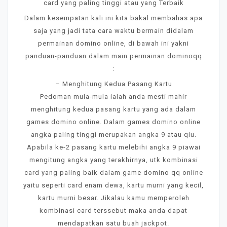
card yang paling tinggi atau yang Terbaik
Dalam kesempatan kali ini kita bakal membahas apa
saja yang jadi tata cara waktu bermain didalam
permainan domino online, di bawah ini yakni
panduan-panduan dalam main permainan dominoqq
:
– Menghitung Kedua Pasang Kartu
Pedoman mula-mula ialah anda mesti mahir
menghitung kedua pasang kartu yang ada dalam
games domino online. Dalam games domino online
angka paling tinggi merupakan angka 9 atau qiu.
Apabila ke-2 pasang kartu melebihi angka 9 piawai
mengitung angka yang terakhirnya, utk kombinasi
card yang paling baik dalam game domino qq online
yaitu seperti card enam dewa, kartu murni yang kecil,
kartu murni besar. Jikalau kamu memperoleh
kombinasi card terssebut maka anda dapat
mendapatkan satu buah jackpot.