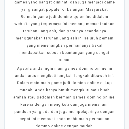
games yang sangat diminati dan juga menjadi game
yang sangat populer di kalangan Masyarakat
Bermain game judi domino qq online didalam
website yang terpercaya ini memang memanfaatkan
taruhan uang asli, dan pastinya seandainya
menggunakan taruhan uang asli ini seluruh pemain
yang memenangkan permainanya bakal
mendapatkan sebuah keuntungan yang sangat
besar.
Apabila anda ingin main games domino online ini
anda harus mengikuti langkah-langkah dibawah ini.
Dalam main-main game judi domino online cukup
mudah. Anda hanya butuh mengikuti satu buah
arahan atau pedoman bermain games domino online,
karena dengan mengikuti dan juga memahami
panduan yang ada dan juga mempelajarinya dengan
cepat ini membuat anda mahir main permainan
domino online dengan mudah.