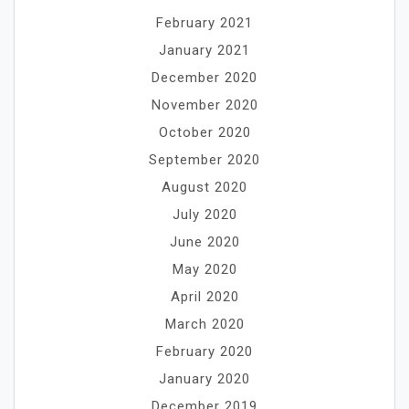
February 2021
January 2021
December 2020
November 2020
October 2020
September 2020
August 2020
July 2020
June 2020
May 2020
April 2020
March 2020
February 2020
January 2020
December 2019