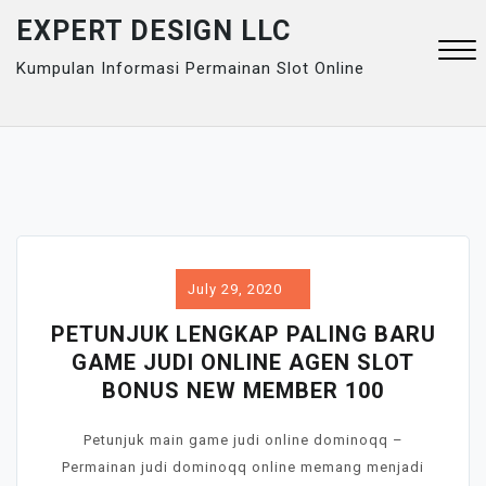
Skip
EXPERT DESIGN LLC
to
Kumpulan Informasi Permainan Slot Online
content
Close
Menu
July 29, 2020
PETUNJUK LENGKAP PALING BARU
GAME JUDI ONLINE AGEN SLOT
BONUS NEW MEMBER 100
Petunjuk main game judi online dominoqq –
Permainan judi dominoqq online memang menjadi