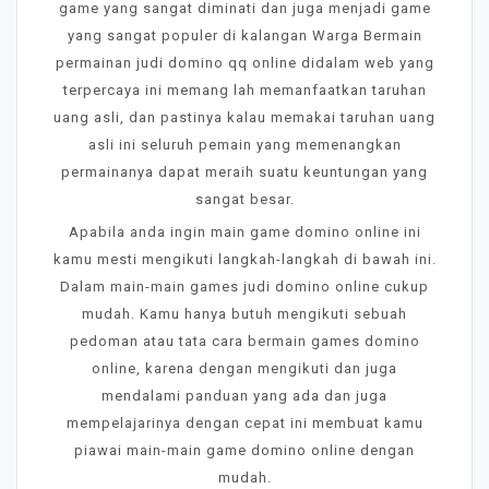
game yang sangat diminati dan juga menjadi game
yang sangat populer di kalangan Warga Bermain
permainan judi domino qq online didalam web yang
terpercaya ini memang lah memanfaatkan taruhan
uang asli, dan pastinya kalau memakai taruhan uang
asli ini seluruh pemain yang memenangkan
permainanya dapat meraih suatu keuntungan yang
sangat besar.
Apabila anda ingin main game domino online ini
kamu mesti mengikuti langkah-langkah di bawah ini.
Dalam main-main games judi domino online cukup
mudah. Kamu hanya butuh mengikuti sebuah
pedoman atau tata cara bermain games domino
online, karena dengan mengikuti dan juga
mendalami panduan yang ada dan juga
mempelajarinya dengan cepat ini membuat kamu
piawai main-main game domino online dengan
mudah.