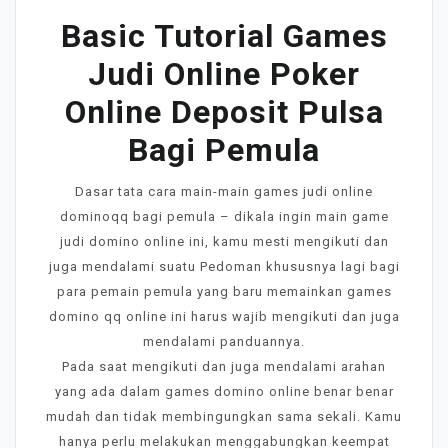
Basic Tutorial Games
Judi Online Poker
Online Deposit Pulsa
Bagi Pemula
Dasar tata cara main-main games judi online
dominoqq bagi pemula – dikala ingin main game
judi domino online ini, kamu mesti mengikuti dan
juga mendalami suatu Pedoman khususnya lagi bagi
para pemain pemula yang baru memainkan games
domino qq online ini harus wajib mengikuti dan juga
mendalami panduannya.
Pada saat mengikuti dan juga mendalami arahan
yang ada dalam games domino online benar benar
mudah dan tidak membingungkan sama sekali. Kamu
hanya perlu melakukan menggabungkan keempat