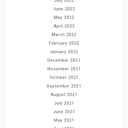
July 2022
June 2022
May 2022
April 2022
March 2022
February 2022
January 2022
December 2021
November 2021
October 2021
September 2021
August 2021
July 2021
June 2021
May 2021