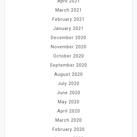
April 2021
March 2021
February 2021
January 2021
December 2020
November 2020
October 2020
September 2020
August 2020
July 2020
June 2020
May 2020
April 2020
March 2020
February 2020