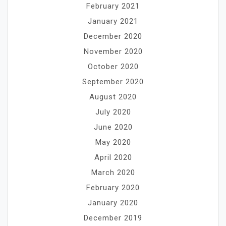
February 2021
January 2021
December 2020
November 2020
October 2020
September 2020
August 2020
July 2020
June 2020
May 2020
April 2020
March 2020
February 2020
January 2020
December 2019