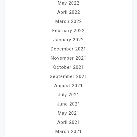
May 2022
April 2022
March 2022
February 2022
January 2022
December 2021
November 2021
October 2021
September 2021
August 2021
July 2021
June 2021
May 2021
April 2021
March 2021