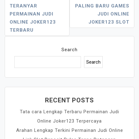
TERANYAR
PALING BARU GAMES
Navigation
PERMAINAN JUDI
JUDI ONLINE
ONLINE JOKER123
JOKER123 SLOT
TERBARU
Search
Search
RECENT POSTS
Tata cara Lengkap Terbaru Permainan Judi
Online Joker123 Terpercaya
Arahan Lengkap Terkini Permainan Judi Online