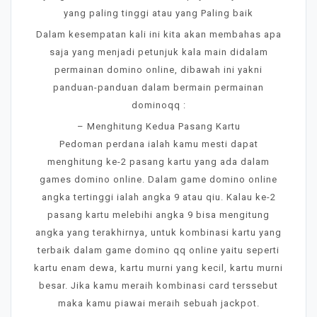
yang paling tinggi atau yang Paling baik
Dalam kesempatan kali ini kita akan membahas apa
saja yang menjadi petunjuk kala main didalam
permainan domino online, dibawah ini yakni
panduan-panduan dalam bermain permainan
dominoqq :
– Menghitung Kedua Pasang Kartu
Pedoman perdana ialah kamu mesti dapat
menghitung ke-2 pasang kartu yang ada dalam
games domino online. Dalam game domino online
angka tertinggi ialah angka 9 atau qiu. Kalau ke-2
pasang kartu melebihi angka 9 bisa mengitung
angka yang terakhirnya, untuk kombinasi kartu yang
terbaik dalam game domino qq online yaitu seperti
kartu enam dewa, kartu murni yang kecil, kartu murni
besar. Jika kamu meraih kombinasi card terssebut
maka kamu piawai meraih sebuah jackpot.