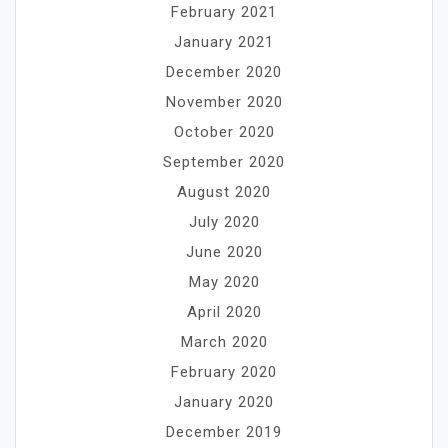
February 2021
January 2021
December 2020
November 2020
October 2020
September 2020
August 2020
July 2020
June 2020
May 2020
April 2020
March 2020
February 2020
January 2020
December 2019