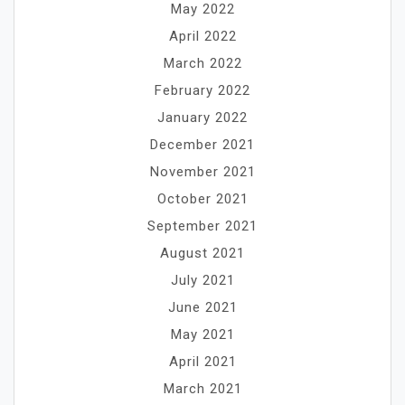
May 2022
April 2022
March 2022
February 2022
January 2022
December 2021
November 2021
October 2021
September 2021
August 2021
July 2021
June 2021
May 2021
April 2021
March 2021