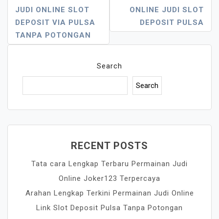
Navigation
JUDI ONLINE SLOT
ONLINE JUDI SLOT
DEPOSIT VIA PULSA
DEPOSIT PULSA
TANPA POTONGAN
Search
Search
RECENT POSTS
Tata cara Lengkap Terbaru Permainan Judi
Online Joker123 Terpercaya
Arahan Lengkap Terkini Permainan Judi Online
Link Slot Deposit Pulsa Tanpa Potongan