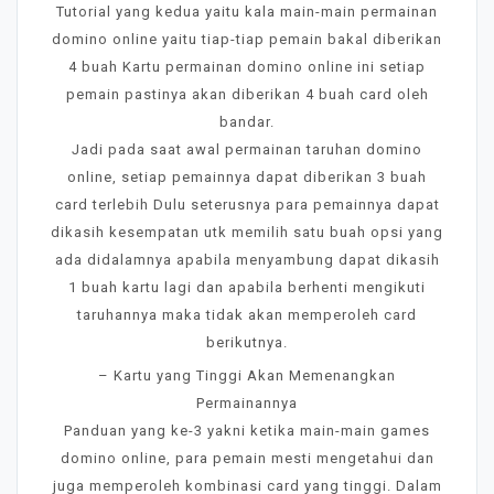
Tutorial yang kedua yaitu kala main-main permainan
domino online yaitu tiap-tiap pemain bakal diberikan
4 buah Kartu permainan domino online ini setiap
pemain pastinya akan diberikan 4 buah card oleh
bandar.
Jadi pada saat awal permainan taruhan domino
online, setiap pemainnya dapat diberikan 3 buah
card terlebih Dulu seterusnya para pemainnya dapat
dikasih kesempatan utk memilih satu buah opsi yang
ada didalamnya apabila menyambung dapat dikasih
1 buah kartu lagi dan apabila berhenti mengikuti
taruhannya maka tidak akan memperoleh card
berikutnya.
– Kartu yang Tinggi Akan Memenangkan
Permainannya
Panduan yang ke-3 yakni ketika main-main games
domino online, para pemain mesti mengetahui dan
juga memperoleh kombinasi card yang tinggi. Dalam