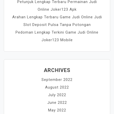
Petunjuk Lengkap Terbaru Permainan Judi
Online Joker123 Apk
Arahan Lengkap Terbaru Game Judi Online Judi
Slot Deposit Pulsa Tanpa Potongan
Pedoman Lengkap Terkini Game Judi Online
Joker123 Mobile
ARCHIVES
September 2022
August 2022
July 2022
June 2022
May 2022