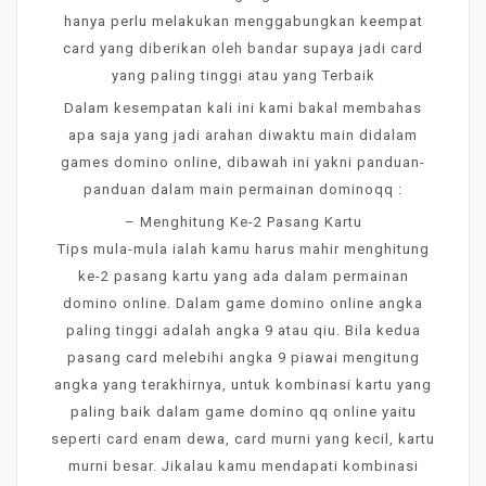
hanya perlu melakukan menggabungkan keempat
card yang diberikan oleh bandar supaya jadi card
yang paling tinggi atau yang Terbaik
Dalam kesempatan kali ini kami bakal membahas
apa saja yang jadi arahan diwaktu main didalam
games domino online, dibawah ini yakni panduan-
panduan dalam main permainan dominoqq :
– Menghitung Ke-2 Pasang Kartu
Tips mula-mula ialah kamu harus mahir menghitung
ke-2 pasang kartu yang ada dalam permainan
domino online. Dalam game domino online angka
paling tinggi adalah angka 9 atau qiu. Bila kedua
pasang card melebihi angka 9 piawai mengitung
angka yang terakhirnya, untuk kombinasi kartu yang
paling baik dalam game domino qq online yaitu
seperti card enam dewa, card murni yang kecil, kartu
murni besar. Jikalau kamu mendapati kombinasi