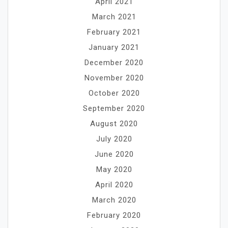
April 2021
March 2021
February 2021
January 2021
December 2020
November 2020
October 2020
September 2020
August 2020
July 2020
June 2020
May 2020
April 2020
March 2020
February 2020