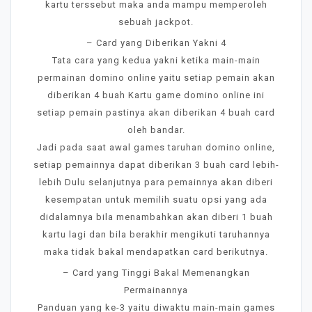
kartu terssebut maka anda mampu memperoleh
sebuah jackpot.
– Card yang Diberikan Yakni 4
Tata cara yang kedua yakni ketika main-main
permainan domino online yaitu setiap pemain akan
diberikan 4 buah Kartu game domino online ini
setiap pemain pastinya akan diberikan 4 buah card
oleh bandar.
Jadi pada saat awal games taruhan domino online,
setiap pemainnya dapat diberikan 3 buah card lebih-
lebih Dulu selanjutnya para pemainnya akan diberi
kesempatan untuk memilih suatu opsi yang ada
didalamnya bila menambahkan akan diberi 1 buah
kartu lagi dan bila berakhir mengikuti taruhannya
maka tidak bakal mendapatkan card berikutnya.
– Card yang Tinggi Bakal Memenangkan
Permainannya
Panduan yang ke-3 yaitu diwaktu main-main games