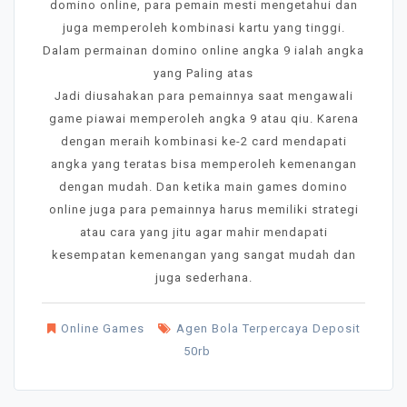
domino online, para pemain mesti mengetahui dan
juga memperoleh kombinasi kartu yang tinggi.
Dalam permainan domino online angka 9 ialah angka
yang Paling atas
Jadi diusahakan para pemainnya saat mengawali
game piawai memperoleh angka 9 atau qiu. Karena
dengan meraih kombinasi ke-2 card mendapati
angka yang teratas bisa memperoleh kemenangan
dengan mudah. Dan ketika main games domino
online juga para pemainnya harus memiliki strategi
atau cara yang jitu agar mahir mendapati
kesempatan kemenangan yang sangat mudah dan
juga sederhana.
Online Games
Agen Bola Terpercaya Deposit
50rb