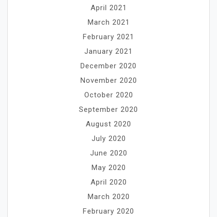
April 2021
March 2021
February 2021
January 2021
December 2020
November 2020
October 2020
September 2020
August 2020
July 2020
June 2020
May 2020
April 2020
March 2020
February 2020