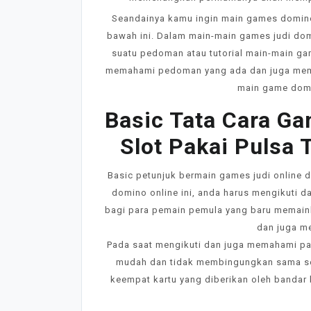
Seandainya kamu ingin main games domino 
bawah ini. Dalam main-main games judi do
suatu pedoman atau tutorial main-main ga
memahami pedoman yang ada dan juga memp
main game domi
Basic Tata Cara Ga
Slot Pakai Pulsa
Basic petunjuk bermain games judi online 
domino online ini, anda harus mengikuti d
bagi para pemain pemula yang baru memaink
dan juga m
Pada saat mengikuti dan juga memahami p
mudah dan tidak membingungkan sama se
keempat kartu yang diberikan oleh bandar b