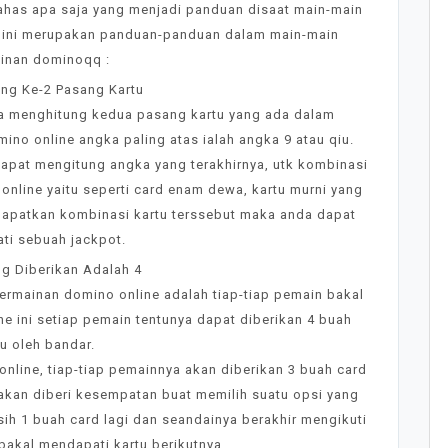
ahas apa saja yang menjadi panduan disaat main-main
 ini merupakan panduan-panduan dalam main-main
inan dominoqq :
ng Ke-2 Pasang Kartu
a menghitung kedua pasang kartu yang ada dalam
no online angka paling atas ialah angka 9 atau qiu.
dapat mengitung angka yang terakhirnya, utk kombinasi
nline yaitu seperti card enam dewa, kartu murni yang
ndapatkan kombinasi kartu terssebut maka anda dapat
ti sebuah jackpot.
ng Diberikan Adalah 4
ermainan domino online adalah tiap-tiap pemain bakal
e ini setiap pemain tentunya dapat diberikan 4 buah
tu oleh bandar.
nline, tiap-tiap pemainnya akan diberikan 3 buah card
 akan diberi kesempatan buat memilih suatu opsi yang
ih 1 buah card lagi dan seandainya berakhir mengikuti
bakal mendapati kartu berikutnya.