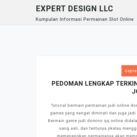
Skip
EXPERT DESIGN LLC
to
Kumpulan Informasi Permainan Slot Online
content
Septe
PEDOMAN LENGKAP TERKIN
J
Tutorial bermain permainan judi online 
games yang sangat diminati dan juga jad
Bermain game judi domino qq online didal
uang asli, dan tentunya jikalau meng
memenangkan permainanya akan mempe