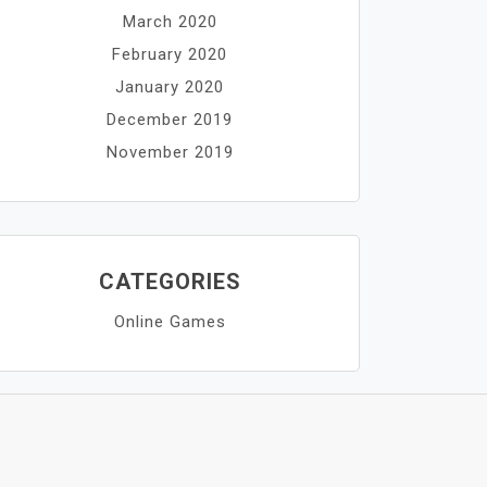
March 2020
February 2020
January 2020
December 2019
November 2019
CATEGORIES
Online Games