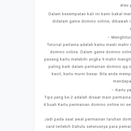
atau 
Dalam kesempatan kali ini kami bakal m
didalam game domino online, dibawah 
– Menghitu
Tutorial pertama adalah kamu mesti mahi
domino online. Dalam game domino online 
pasang kartu melebihi angka 9 mahir mengit
paling baik dalam permainan domino qq on
kecil, kartu murni besar. Bila anda me
mendapat
– Kartu y
Tips yang ke-2 adalah disaat main permaina
4 buah Kartu permainan domino online ini se
Jadi pada saat awal permainan taruhan domi
card terlebih Dahulu seterusnya para pemai