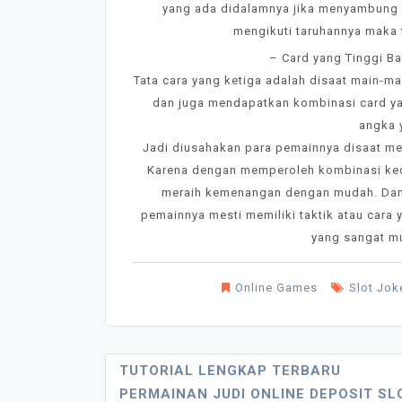
yang ada didalamnya jika menyambung da
mengikuti taruhannya maka 
– Card yang Tinggi 
Tata cara yang ketiga adalah disaat main-m
dan juga mendapatkan kombinasi card ya
angka y
Jadi diusahakan para pemainnya disaat m
Karena dengan memperoleh kombinasi ked
meraih kemenangan dengan mudah. Dan 
pemainnya mesti memiliki taktik atau car
yang sangat m
Online Games
Slot Jok
Post
TUTORIAL LENGKAP TERBARU
PERMAINAN JUDI ONLINE DEPOSIT SL