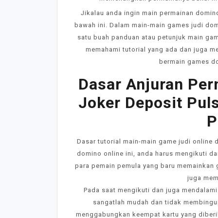
Jikalau anda ingin main permainan domino
bawah ini. Dalam main-main games judi do
satu buah panduan atau petunjuk main gam
memahami tutorial yang ada dan juga m
bermain games do
Dasar Anjuran Per
Joker Deposit Pul
P
Dasar tutorial main-main game judi online
domino online ini, anda harus mengikuti 
para pemain pemula yang baru memainkan g
juga mem
Pada saat mengikuti dan juga mendalam
sangatlah mudah dan tidak membingu
menggabungkan keempat kartu yang diberika