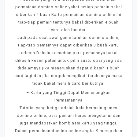
permainan domino online yakni setiap pemain bakal
diberikan 4 buah Kartu permainan domino online ini
tiap-tiap pemain tentunya bakal diberikan 4 buah
card oleh bandar.
Jadi pada saat awal game taruhan domino online,
tiap-tiap pemainnya dapat diberikan 3 buah kartu
terlebih Dahulu kemudian para pemainnya bakal
dikasih kesempatan untuk pilih suatu opsi yang ada
didalamnya jika meneruskan dapat dikasih 1 buah
card lagi dan jika mogok mengikuti taruhannya maka
tidak bakal meraih card berikutnya.
– Kartu yang Tinggi Dapat Memenangkan
Permainannya
Tutorial yang ketiga adalah kala bermain games
domino online, para pemain harus mengetahui dan
juga mendapatkan kombinasi kartu yang tinggi.
Dalam permainan domino online angka 9 merupakan