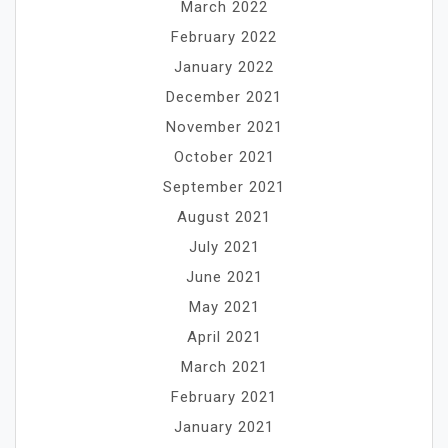
March 2022
February 2022
January 2022
December 2021
November 2021
October 2021
September 2021
August 2021
July 2021
June 2021
May 2021
April 2021
March 2021
February 2021
January 2021