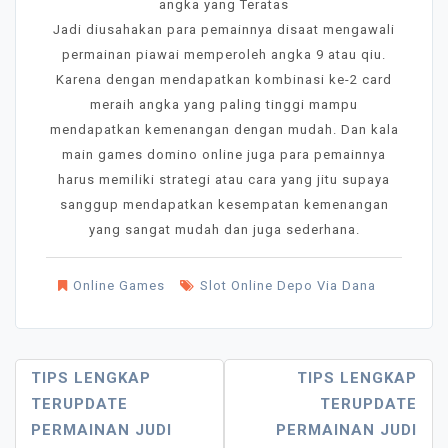
angka yang Teratas
Jadi diusahakan para pemainnya disaat mengawali
permainan piawai memperoleh angka 9 atau qiu.
Karena dengan mendapatkan kombinasi ke-2 card
meraih angka yang paling tinggi mampu
mendapatkan kemenangan dengan mudah. Dan kala
main games domino online juga para pemainnya
harus memiliki strategi atau cara yang jitu supaya
sanggup mendapatkan kesempatan kemenangan
yang sangat mudah dan juga sederhana.
Online Games
Slot Online Depo Via Dana
Post
TIPS LENGKAP
TIPS LENGKAP
TERUPDATE
TERUPDATE
Navigation
PERMAINAN JUDI
PERMAINAN JUDI