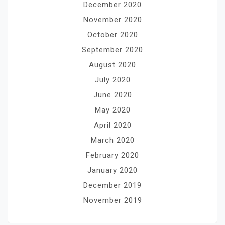
December 2020
November 2020
October 2020
September 2020
August 2020
July 2020
June 2020
May 2020
April 2020
March 2020
February 2020
January 2020
December 2019
November 2019