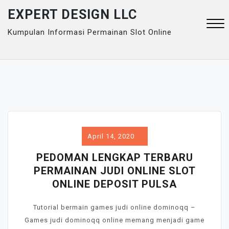
Skip
EXPERT DESIGN LLC
to
Kumpulan Informasi Permainan Slot Online
content
Close
Menu
April 14, 2020
PEDOMAN LENGKAP TERBARU
PERMAINAN JUDI ONLINE SLOT
ONLINE DEPOSIT PULSA
Tutorial bermain games judi online dominoqq –
Games judi dominoqq online memang menjadi game