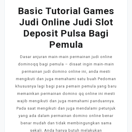
Basic Tutorial Games
Judi Online Judi Slot
Deposit Pulsa Bagi
Pemula
Dasar anjuran main-main permainan judi online
dominoqq bagi pemula – disaat ingin main-main
permainan judi domino online ini, anda mesti
mengikuti dan juga memahami satu buah Pedoman
khususnya lagi bagi para pemain pemula yang baru
memainkan permainan domino qq online ini mesti
wajib mengikuti dan juga memahami panduannya.
Pada saat mengikuti dan juga mendalami petunjuk
yang ada dalam permainan domino online benar
benar mudah dan tidak membingungkan sama
sekali. Anda hanya butuh melakukan