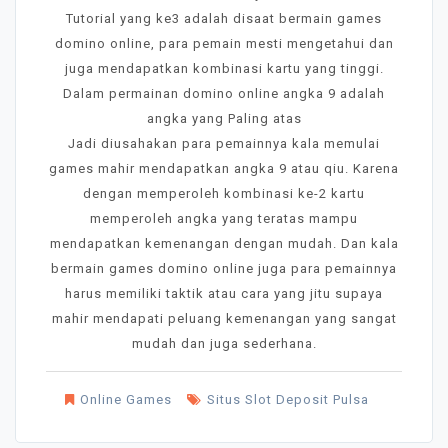
Tutorial yang ke3 adalah disaat bermain games
domino online, para pemain mesti mengetahui dan
juga mendapatkan kombinasi kartu yang tinggi.
Dalam permainan domino online angka 9 adalah
angka yang Paling atas
Jadi diusahakan para pemainnya kala memulai
games mahir mendapatkan angka 9 atau qiu. Karena
dengan memperoleh kombinasi ke-2 kartu
memperoleh angka yang teratas mampu
mendapatkan kemenangan dengan mudah. Dan kala
bermain games domino online juga para pemainnya
harus memiliki taktik atau cara yang jitu supaya
mahir mendapati peluang kemenangan yang sangat
mudah dan juga sederhana.
Online Games
Situs Slot Deposit Pulsa