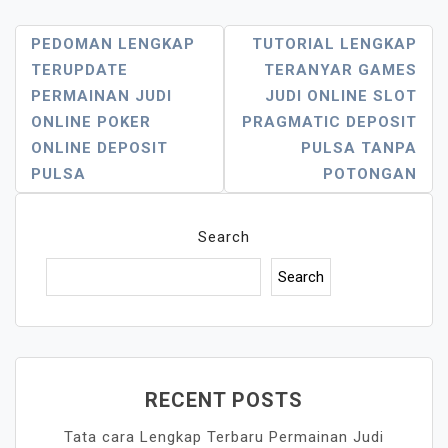
Post
PEDOMAN LENGKAP
TUTORIAL LENGKAP
TERUPDATE
TERANYAR GAMES
Navigation
PERMAINAN JUDI
JUDI ONLINE SLOT
ONLINE POKER
PRAGMATIC DEPOSIT
ONLINE DEPOSIT
PULSA TANPA
PULSA
POTONGAN
Search
Search
RECENT POSTS
Tata cara Lengkap Terbaru Permainan Judi