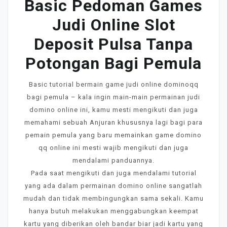
Basic Pedoman Games
Judi Online Slot
Deposit Pulsa Tanpa
Potongan Bagi Pemula
Basic tutorial bermain game judi online dominoqq
bagi pemula – kala ingin main-main permainan judi
domino online ini, kamu mesti mengikuti dan juga
memahami sebuah Anjuran khususnya lagi bagi para
pemain pemula yang baru memainkan game domino
qq online ini mesti wajib mengikuti dan juga
mendalami panduannya.
Pada saat mengikuti dan juga mendalami tutorial
yang ada dalam permainan domino online sangatlah
mudah dan tidak membingungkan sama sekali. Kamu
hanya butuh melakukan menggabungkan keempat
kartu yang diberikan oleh bandar biar jadi kartu yang