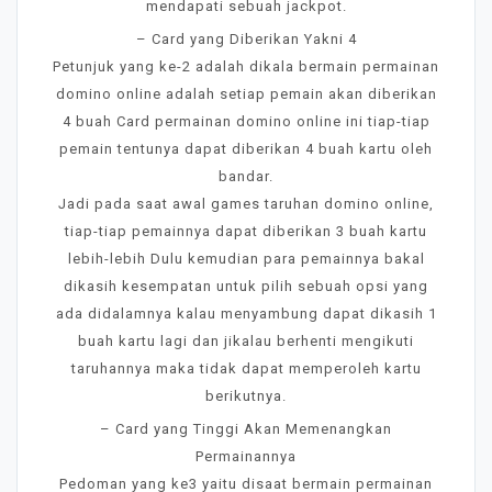
mendapati sebuah jackpot.
– Card yang Diberikan Yakni 4
Petunjuk yang ke-2 adalah dikala bermain permainan
domino online adalah setiap pemain akan diberikan
4 buah Card permainan domino online ini tiap-tiap
pemain tentunya dapat diberikan 4 buah kartu oleh
bandar.
Jadi pada saat awal games taruhan domino online,
tiap-tiap pemainnya dapat diberikan 3 buah kartu
lebih-lebih Dulu kemudian para pemainnya bakal
dikasih kesempatan untuk pilih sebuah opsi yang
ada didalamnya kalau menyambung dapat dikasih 1
buah kartu lagi dan jikalau berhenti mengikuti
taruhannya maka tidak dapat memperoleh kartu
berikutnya.
– Card yang Tinggi Akan Memenangkan
Permainannya
Pedoman yang ke3 yaitu disaat bermain permainan