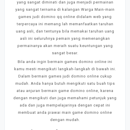
yang sangat diminati dan juga menjadi permainan
yang sangat ternama di kalangan Warga Main-main
games judi domino qq online didalam web yang
terpercaya ini memang lah memanfaatkan taruhan
uang asli, dan tentunya bila memakai taruhan uang
asli ini seluruhnya pemain yang memenangkan
permainanya akan meraih suatu keuntungan yang
sangat besar.
Bila anda ingin bermain games domino online ini
kamu mesti mengikuti langkah-langkah di bawah ini.
Dalam bermain games judi domino online cukup
mudah. Anda hanya butuh mengikuti satu buah tips
atau anjuran bermain game domino online, karena
dengan mengikuti dan juga memahami petunjuk yang
ada dan juga mempelajarinya dengan cepat ini
membuat anda piawai main game domino online
dengan mudah.