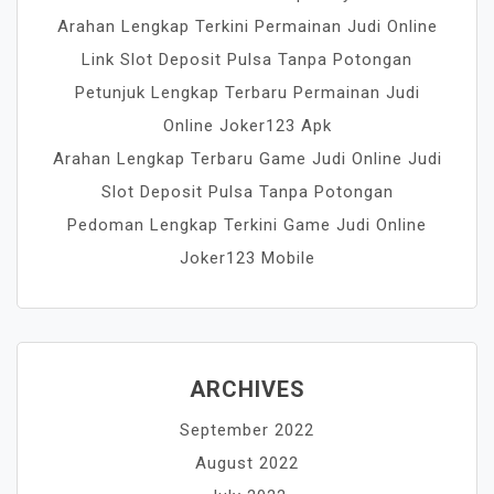
Arahan Lengkap Terkini Permainan Judi Online
Link Slot Deposit Pulsa Tanpa Potongan
Petunjuk Lengkap Terbaru Permainan Judi
Online Joker123 Apk
Arahan Lengkap Terbaru Game Judi Online Judi
Slot Deposit Pulsa Tanpa Potongan
Pedoman Lengkap Terkini Game Judi Online
Joker123 Mobile
ARCHIVES
September 2022
August 2022