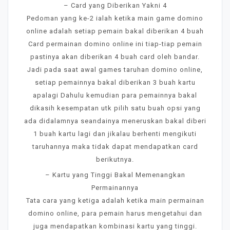
– Card yang Diberikan Yakni 4
Pedoman yang ke-2 ialah ketika main game domino
online adalah setiap pemain bakal diberikan 4 buah
Card permainan domino online ini tiap-tiap pemain
pastinya akan diberikan 4 buah card oleh bandar.
Jadi pada saat awal games taruhan domino online,
setiap pemainnya bakal diberikan 3 buah kartu
apalagi Dahulu kemudian para pemainnya bakal
dikasih kesempatan utk pilih satu buah opsi yang
ada didalamnya seandainya meneruskan bakal diberi
1 buah kartu lagi dan jikalau berhenti mengikuti
taruhannya maka tidak dapat mendapatkan card
berikutnya.
– Kartu yang Tinggi Bakal Memenangkan
Permainannya
Tata cara yang ketiga adalah ketika main permainan
domino online, para pemain harus mengetahui dan
juga mendapatkan kombinasi kartu yang tinggi.