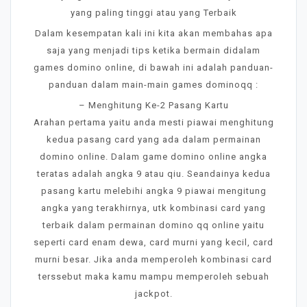
yang paling tinggi atau yang Terbaik
Dalam kesempatan kali ini kita akan membahas apa
saja yang menjadi tips ketika bermain didalam
games domino online, di bawah ini adalah panduan-
panduan dalam main-main games dominoqq :
– Menghitung Ke-2 Pasang Kartu
Arahan pertama yaitu anda mesti piawai menghitung
kedua pasang card yang ada dalam permainan
domino online. Dalam game domino online angka
teratas adalah angka 9 atau qiu. Seandainya kedua
pasang kartu melebihi angka 9 piawai mengitung
angka yang terakhirnya, utk kombinasi card yang
terbaik dalam permainan domino qq online yaitu
seperti card enam dewa, card murni yang kecil, card
murni besar. Jika anda memperoleh kombinasi card
terssebut maka kamu mampu memperoleh sebuah
jackpot.