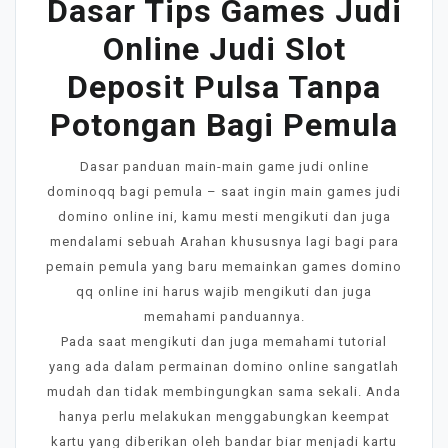
Dasar Tips Games Judi
Online Judi Slot
Deposit Pulsa Tanpa
Potongan Bagi Pemula
Dasar panduan main-main game judi online
dominoqq bagi pemula – saat ingin main games judi
domino online ini, kamu mesti mengikuti dan juga
mendalami sebuah Arahan khususnya lagi bagi para
pemain pemula yang baru memainkan games domino
qq online ini harus wajib mengikuti dan juga
memahami panduannya.
Pada saat mengikuti dan juga memahami tutorial
yang ada dalam permainan domino online sangatlah
mudah dan tidak membingungkan sama sekali. Anda
hanya perlu melakukan menggabungkan keempat
kartu yang diberikan oleh bandar biar menjadi kartu