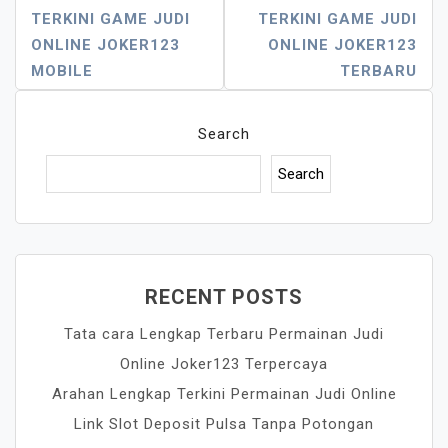
TERKINI GAME JUDI
TERKINI GAME JUDI
Navigation
ONLINE JOKER123
ONLINE JOKER123
MOBILE
TERBARU
Search
Search
RECENT POSTS
Tata cara Lengkap Terbaru Permainan Judi
Online Joker123 Terpercaya
Arahan Lengkap Terkini Permainan Judi Online
Link Slot Deposit Pulsa Tanpa Potongan