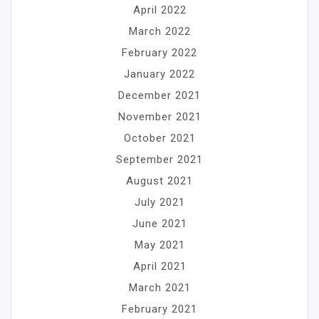
April 2022
March 2022
February 2022
January 2022
December 2021
November 2021
October 2021
September 2021
August 2021
July 2021
June 2021
May 2021
April 2021
March 2021
February 2021