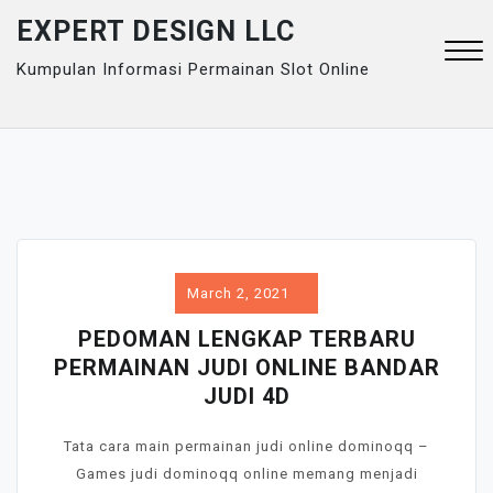
Skip
EXPERT DESIGN LLC
to
Kumpulan Informasi Permainan Slot Online
content
Close
Menu
March 2, 2021
PEDOMAN LENGKAP TERBARU
PERMAINAN JUDI ONLINE BANDAR
JUDI 4D
Tata cara main permainan judi online dominoqq –
Games judi dominoqq online memang menjadi