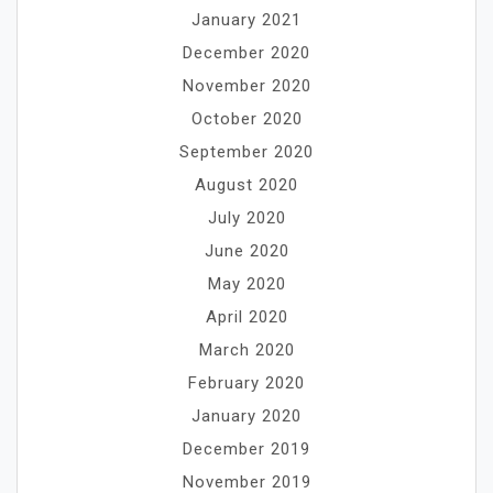
January 2021
December 2020
November 2020
October 2020
September 2020
August 2020
July 2020
June 2020
May 2020
April 2020
March 2020
February 2020
January 2020
December 2019
November 2019