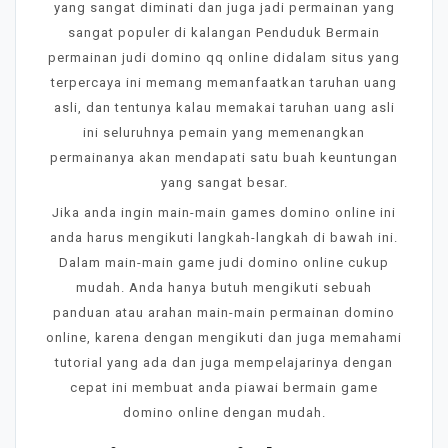
yang sangat diminati dan juga jadi permainan yang
sangat populer di kalangan Penduduk Bermain
permainan judi domino qq online didalam situs yang
terpercaya ini memang memanfaatkan taruhan uang
asli, dan tentunya kalau memakai taruhan uang asli
ini seluruhnya pemain yang memenangkan
permainanya akan mendapati satu buah keuntungan
yang sangat besar.
Jika anda ingin main-main games domino online ini
anda harus mengikuti langkah-langkah di bawah ini.
Dalam main-main game judi domino online cukup
mudah. Anda hanya butuh mengikuti sebuah
panduan atau arahan main-main permainan domino
online, karena dengan mengikuti dan juga memahami
tutorial yang ada dan juga mempelajarinya dengan
cepat ini membuat anda piawai bermain game
domino online dengan mudah.