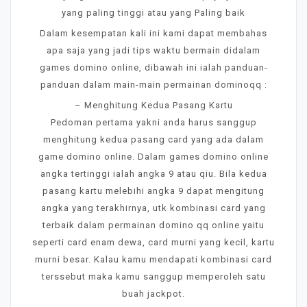
yang paling tinggi atau yang Paling baik
Dalam kesempatan kali ini kami dapat membahas
apa saja yang jadi tips waktu bermain didalam
games domino online, dibawah ini ialah panduan-
panduan dalam main-main permainan dominoqq :
– Menghitung Kedua Pasang Kartu
Pedoman pertama yakni anda harus sanggup
menghitung kedua pasang card yang ada dalam
game domino online. Dalam games domino online
angka tertinggi ialah angka 9 atau qiu. Bila kedua
pasang kartu melebihi angka 9 dapat mengitung
angka yang terakhirnya, utk kombinasi card yang
terbaik dalam permainan domino qq online yaitu
seperti card enam dewa, card murni yang kecil, kartu
murni besar. Kalau kamu mendapati kombinasi card
terssebut maka kamu sanggup memperoleh satu
buah jackpot.