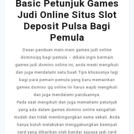
Basic Petunjuk Games
Judi Online Situs Slot
Deposit Pulsa Bagi
Pemula
Dasar panduan main-main games judi online
dominoqq bagi pemula – dikala ingin bermain
games judi domino online ini, anda mesti mengikuti
dan juga mendalami satu buah Tips khususnya lagi
bagi para pemain pemula yang baru memainkan
games domino qq online ini harus wajib mengikuti
dan juga mendalami panduannya.
Pada saat mengikuti dan juga memahami petunjuk
yang ada dalam games domino online sangatlah
mudah dan tidak membingungkan sama sekali. Anda
hanya butuh melakukan menggabungkan keempat
card yang diberikan oleh bandar supaya jadi card