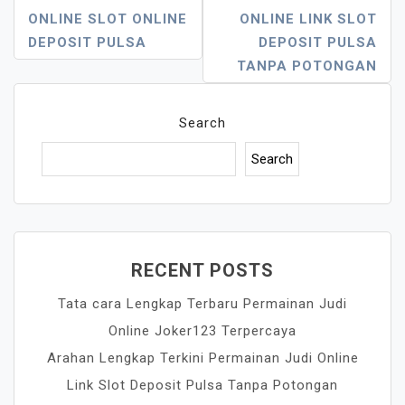
ONLINE SLOT ONLINE
ONLINE LINK SLOT
DEPOSIT PULSA
DEPOSIT PULSA
TANPA POTONGAN
Search
Search
RECENT POSTS
Tata cara Lengkap Terbaru Permainan Judi
Online Joker123 Terpercaya
Arahan Lengkap Terkini Permainan Judi Online
Link Slot Deposit Pulsa Tanpa Potongan