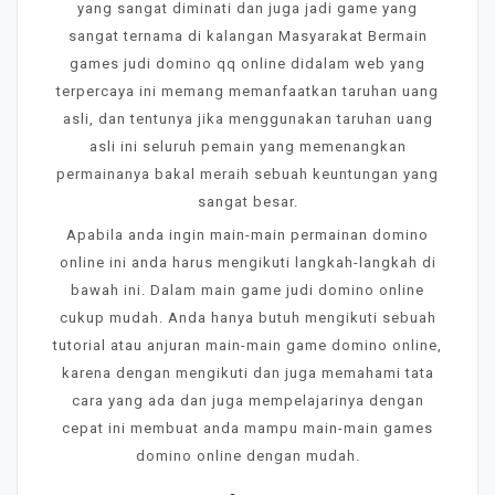
yang sangat diminati dan juga jadi game yang
sangat ternama di kalangan Masyarakat Bermain
games judi domino qq online didalam web yang
terpercaya ini memang memanfaatkan taruhan uang
asli, dan tentunya jika menggunakan taruhan uang
asli ini seluruh pemain yang memenangkan
permainanya bakal meraih sebuah keuntungan yang
sangat besar.
Apabila anda ingin main-main permainan domino
online ini anda harus mengikuti langkah-langkah di
bawah ini. Dalam main game judi domino online
cukup mudah. Anda hanya butuh mengikuti sebuah
tutorial atau anjuran main-main game domino online,
karena dengan mengikuti dan juga memahami tata
cara yang ada dan juga mempelajarinya dengan
cepat ini membuat anda mampu main-main games
domino online dengan mudah.