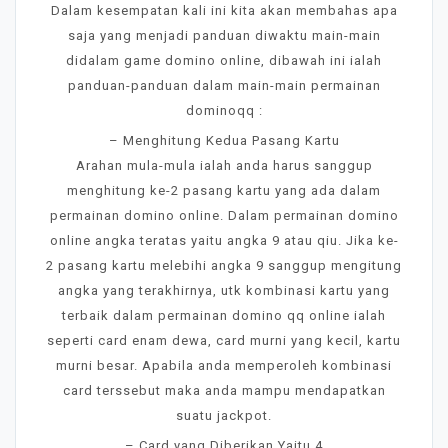
Dalam kesempatan kali ini kita akan membahas apa
saja yang menjadi panduan diwaktu main-main
didalam game domino online, dibawah ini ialah
panduan-panduan dalam main-main permainan
dominoqq :
– Menghitung Kedua Pasang Kartu
Arahan mula-mula ialah anda harus sanggup
menghitung ke-2 pasang kartu yang ada dalam
permainan domino online. Dalam permainan domino
online angka teratas yaitu angka 9 atau qiu. Jika ke-
2 pasang kartu melebihi angka 9 sanggup mengitung
angka yang terakhirnya, utk kombinasi kartu yang
terbaik dalam permainan domino qq online ialah
seperti card enam dewa, card murni yang kecil, kartu
murni besar. Apabila anda memperoleh kombinasi
card terssebut maka anda mampu mendapatkan
suatu jackpot.
– Card yang Diberikan Yaitu 4