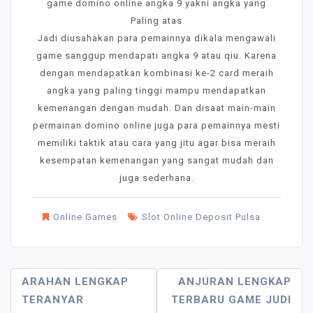
game domino online angka 9 yakni angka yang
Paling atas
Jadi diusahakan para pemainnya dikala mengawali
game sanggup mendapati angka 9 atau qiu. Karena
dengan mendapatkan kombinasi ke-2 card meraih
angka yang paling tinggi mampu mendapatkan
kemenangan dengan mudah. Dan disaat main-main
permainan domino online juga para pemainnya mesti
memiliki taktik atau cara yang jitu agar bisa meraih
kesempatan kemenangan yang sangat mudah dan
juga sederhana.
Online Games
Slot Online Deposit Pulsa
Post
ARAHAN LENGKAP
ANJURAN LENGKAP
TERANYAR
TERBARU GAME JUDI
Navigation