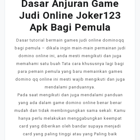
Dasar Anjuran Game
Judi Online Joker123
Apk Bagi Pemula
Dasar tutorial bermain games judi online dominoqq
bagi pemula – dikala ingin main-main permainan judi
domino online ini, anda mesti mengikuti dan juga
memahami satu buah Tata cara khususnya lagi bagi
para pemain pemula yang baru memainkan games
domino qq online ini mesti wajib mengikuti dan juga
mendalami panduannya.
Pada saat mengikuti dan juga mendalami panduan
yang ada dalam game domino online benar benar
mudah dan tidak membingungkan sama sekali. Kamu
hanya perlu melakukan menggabungkan keempat
card yang diberikan oleh bandar supaya menjadi
card yang paling tinggi atau yang Paling baik