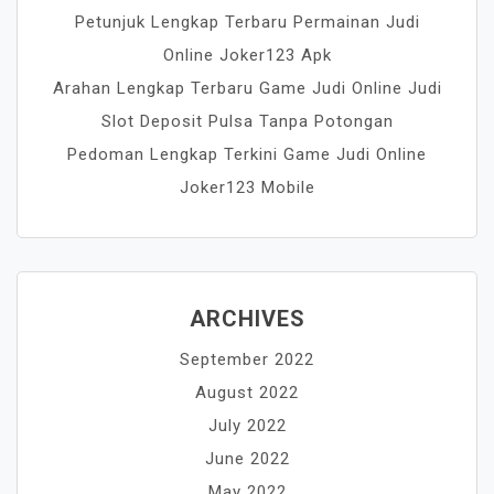
Petunjuk Lengkap Terbaru Permainan Judi
Online Joker123 Apk
Arahan Lengkap Terbaru Game Judi Online Judi
Slot Deposit Pulsa Tanpa Potongan
Pedoman Lengkap Terkini Game Judi Online
Joker123 Mobile
ARCHIVES
September 2022
August 2022
July 2022
June 2022
May 2022