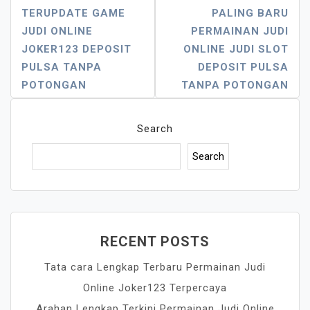
TERUPDATE GAME
PALING BARU
Navigation
JUDI ONLINE
PERMAINAN JUDI
JOKER123 DEPOSIT
ONLINE JUDI SLOT
PULSA TANPA
DEPOSIT PULSA
POTONGAN
TANPA POTONGAN
Search
Search
RECENT POSTS
Tata cara Lengkap Terbaru Permainan Judi
Online Joker123 Terpercaya
Arahan Lengkap Terkini Permainan Judi Online