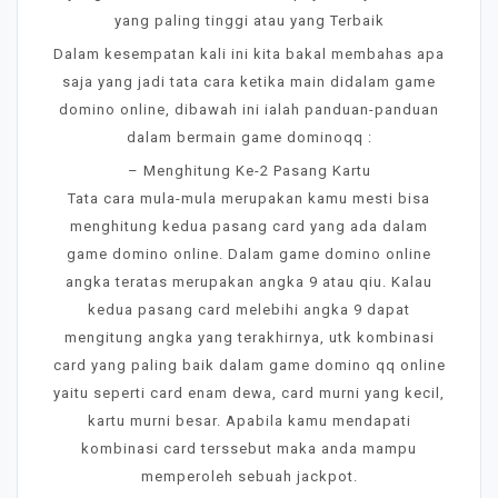
yang paling tinggi atau yang Terbaik
Dalam kesempatan kali ini kita bakal membahas apa
saja yang jadi tata cara ketika main didalam game
domino online, dibawah ini ialah panduan-panduan
dalam bermain game dominoqq :
– Menghitung Ke-2 Pasang Kartu
Tata cara mula-mula merupakan kamu mesti bisa
menghitung kedua pasang card yang ada dalam
game domino online. Dalam game domino online
angka teratas merupakan angka 9 atau qiu. Kalau
kedua pasang card melebihi angka 9 dapat
mengitung angka yang terakhirnya, utk kombinasi
card yang paling baik dalam game domino qq online
yaitu seperti card enam dewa, card murni yang kecil,
kartu murni besar. Apabila kamu mendapati
kombinasi card terssebut maka anda mampu
memperoleh sebuah jackpot.