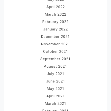
April 2022
March 2022
February 2022
January 2022
December 2021
November 2021
October 2021
September 2021
August 2021
July 2021
June 2021
May 2021
April 2021
March 2021
February 2021