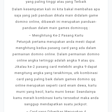
yang paling tinggi atau yang Terbaik
Dalam kesempatan kali ini kita bakal membahas apa
saja yang jadi panduan dikala main didalam game
domino online, dibawah ini merupakan panduan-
panduan dalam main games dominoqq :
– Menghitung Ke-2 Pasang Kartu
Petunjuk pertama merupakan anda mesti dapat
menghitung kedua pasang card yang ada dalam
permainan domino online. Dalam permainan domino
online angka tertinggi adalah angka 9 atau qiu.
Jikalau ke-2 pasang card melebihi angka 9 dapat
mengitung angka yang terakhirnya, utk kombinasi
card yang paling baik dalam games domino qq
online merupakan seperti card enam dewa, kartu
murni yang kecil, kartu murni besar. Seandainya
kamu meraih kombinasi kartu terssebut maka anda
sanggup mendapatkan suatu jackpot.
– Card yang Diberikan Merupakan 4