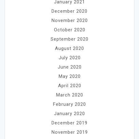
January 2021
December 2020
November 2020
October 2020
September 2020
August 2020
July 2020
June 2020
May 2020
April 2020
March 2020
February 2020
January 2020
December 2019
November 2019