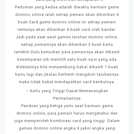
Pedoman yang kedua adalah diwaktu bermain game
domino online ialah setiap pemain akan diberikan 4
buah Card game domino online ini setiap pemain
tentunya akan diberikan 4 buah card oleh bandar.
Jadi pada saat awal games taruhan domino online,
setiap pemainnya akan diberikan 3 buah kartu
terlebih Dulu kemudian para pemainnya akan dikasih
kesempatan utk memilih satu buah opsi yang ada
didalamnya bila menyambung bakal dikasih 1 buah
kartu lagi dan jikalau berhenti mengikuti taruhannya
maka tidak bakal mendapatkan card berikutnya.
– Kartu yang Tinggi Dapat Memenangkan
Permainannya
Panduan yang ketiga yaitu saat bermain game
domino online, para pemain harus mengetahui dan
juga memperoleh kombinasi card yang tinggi. Dalam
games domino online angka 9 yakni angka yang