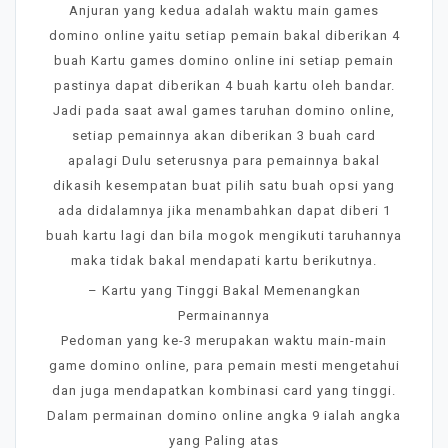
Anjuran yang kedua adalah waktu main games
domino online yaitu setiap pemain bakal diberikan 4
buah Kartu games domino online ini setiap pemain
pastinya dapat diberikan 4 buah kartu oleh bandar.
Jadi pada saat awal games taruhan domino online,
setiap pemainnya akan diberikan 3 buah card
apalagi Dulu seterusnya para pemainnya bakal
dikasih kesempatan buat pilih satu buah opsi yang
ada didalamnya jika menambahkan dapat diberi 1
buah kartu lagi dan bila mogok mengikuti taruhannya
maka tidak bakal mendapati kartu berikutnya.
– Kartu yang Tinggi Bakal Memenangkan
Permainannya
Pedoman yang ke-3 merupakan waktu main-main
game domino online, para pemain mesti mengetahui
dan juga mendapatkan kombinasi card yang tinggi.
Dalam permainan domino online angka 9 ialah angka
yang Paling atas