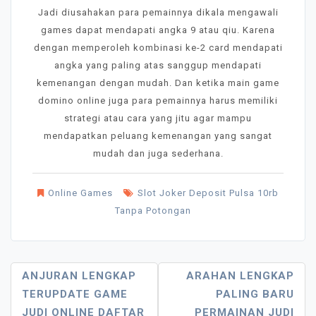
Jadi diusahakan para pemainnya dikala mengawali
games dapat mendapati angka 9 atau qiu. Karena
dengan memperoleh kombinasi ke-2 card mendapati
angka yang paling atas sanggup mendapati
kemenangan dengan mudah. Dan ketika main game
domino online juga para pemainnya harus memiliki
strategi atau cara yang jitu agar mampu
mendapatkan peluang kemenangan yang sangat
mudah dan juga sederhana.
Online Games
Slot Joker Deposit Pulsa 10rb
Tanpa Potongan
Post
ANJURAN LENGKAP
ARAHAN LENGKAP
TERUPDATE GAME
PALING BARU
Navigation
JUDI ONLINE DAFTAR
PERMAINAN JUDI