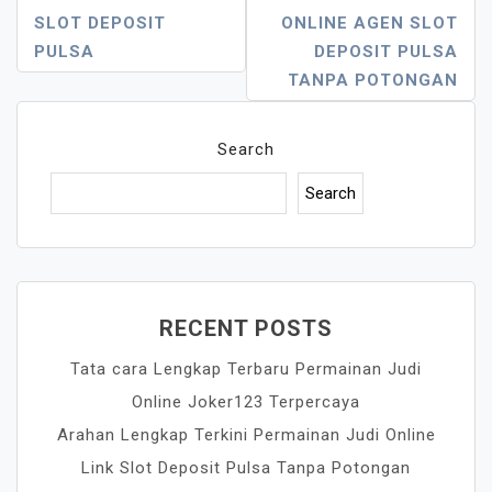
SLOT DEPOSIT
ONLINE AGEN SLOT
PULSA
DEPOSIT PULSA
TANPA POTONGAN
Search
Search
RECENT POSTS
Tata cara Lengkap Terbaru Permainan Judi
Online Joker123 Terpercaya
Arahan Lengkap Terkini Permainan Judi Online
Link Slot Deposit Pulsa Tanpa Potongan