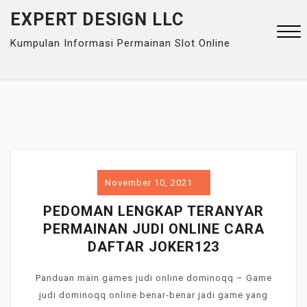
Skip
EXPERT DESIGN LLC
to
Kumpulan Informasi Permainan Slot Online
content
Close
Menu
November 10, 2021
PEDOMAN LENGKAP TERANYAR
PERMAINAN JUDI ONLINE CARA
DAFTAR JOKER123
Panduan main games judi online dominoqq – Game
judi dominoqq online benar-benar jadi game yang