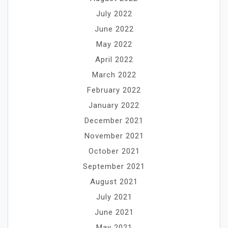
July 2022
June 2022
May 2022
April 2022
March 2022
February 2022
January 2022
December 2021
November 2021
October 2021
September 2021
August 2021
July 2021
June 2021
May 2021