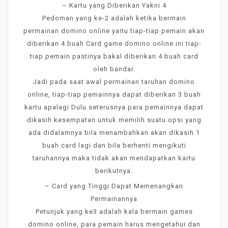
– Kartu yang Diberikan Yakni 4
Pedoman yang ke-2 adalah ketika bermain
permainan domino online yaitu tiap-tiap pemain akan
diberikan 4 buah Card game domino online ini tiap-
tiap pemain pastinya bakal diberikan 4 buah card
oleh bandar.
Jadi pada saat awal permainan taruhan domino
online, tiap-tiap pemainnya dapat diberikan 3 buah
kartu apalagi Dulu seterusnya para pemainnya dapat
dikasih kesempatan untuk memilih suatu opsi yang
ada didalamnya bila menambahkan akan dikasih 1
buah card lagi dan bila berhenti mengikuti
taruhannya maka tidak akan mendapatkan kartu
berikutnya.
– Card yang Tinggi Dapat Memenangkan
Permainannya
Petunjuk yang ke3 adalah kala bermain games
domino online, para pemain harus mengetahui dan