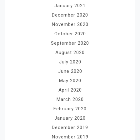
January 2021
December 2020
November 2020
October 2020
September 2020
August 2020
July 2020
June 2020
May 2020
April 2020
March 2020
February 2020
January 2020
December 2019
November 2019