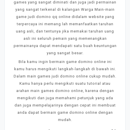
games yang sangat diminati dan juga jadi permainan
yang sangat terkenal di kalangan Warga Main-main
game judi domino qq online didalam website yang
terpercaya ini memang lah memanfaatkan taruhan
uang asli, dan tentunya jika memakai taruhan uang
asli ini seluruh pemain yang memenangkan
permainanya dapat mendapati satu buah keuntungan
yang sangat besar.
Bila kamu ingin bermain game domino online ini
kamu harus mengikuti langkah-langkah di bawah ini.
Dalam main games judi domino online cukup mudah.
Kamu hanya perlu mengikuti suatu tutorial atau
arahan main games domino online, karena dengan
mengikuti dan juga memahami petunjuk yang ada
dan juga mempelajarinya dengan cepat ini membuat
anda dapat bermain game domino online dengan
mudah.