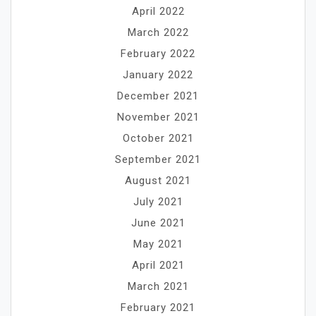
April 2022
March 2022
February 2022
January 2022
December 2021
November 2021
October 2021
September 2021
August 2021
July 2021
June 2021
May 2021
April 2021
March 2021
February 2021