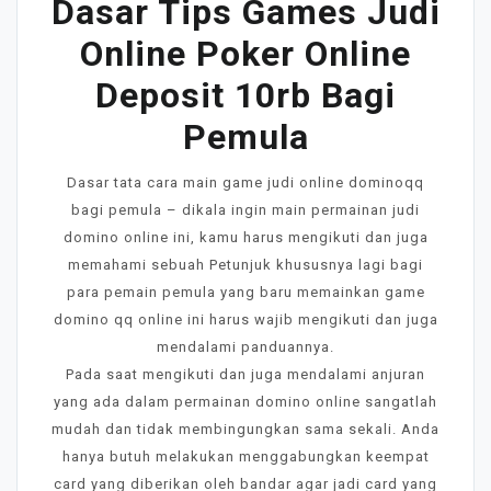
Dasar Tips Games Judi
Online Poker Online
Deposit 10rb Bagi
Pemula
Dasar tata cara main game judi online dominoqq
bagi pemula – dikala ingin main permainan judi
domino online ini, kamu harus mengikuti dan juga
memahami sebuah Petunjuk khususnya lagi bagi
para pemain pemula yang baru memainkan game
domino qq online ini harus wajib mengikuti dan juga
mendalami panduannya.
Pada saat mengikuti dan juga mendalami anjuran
yang ada dalam permainan domino online sangatlah
mudah dan tidak membingungkan sama sekali. Anda
hanya butuh melakukan menggabungkan keempat
card yang diberikan oleh bandar agar jadi card yang