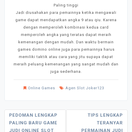
Paling tinggi
Jadi diusahakan para pemainnya ketika mengawali
game dapat mendapatkan angka 9 atau qiu. Karena
dengan memperoleh kombinasi kedua card
memperoleh angka yang teratas dapat meraih
kemenangan dengan mudah. Dan waktu bermain
games domino online juga para pemainnya harus
memiliki taktik atau cara yang jitu supaya dapat
meraih peluang kemenangan yang sangat mudah dan
juga sederhana.
Online Games
Agen Slot Joker123
Post
PEDOMAN LENGKAP
TIPS LENGKAP
PALING BARU GAME
TERANYAR
Navigation
JUDI ONLINE SLOT
PERMAINAN JUDI