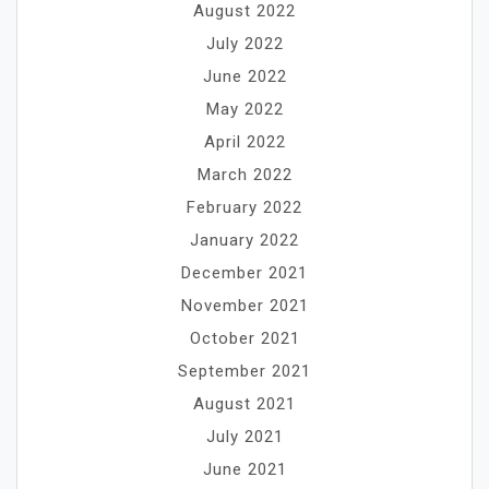
August 2022
July 2022
June 2022
May 2022
April 2022
March 2022
February 2022
January 2022
December 2021
November 2021
October 2021
September 2021
August 2021
July 2021
June 2021