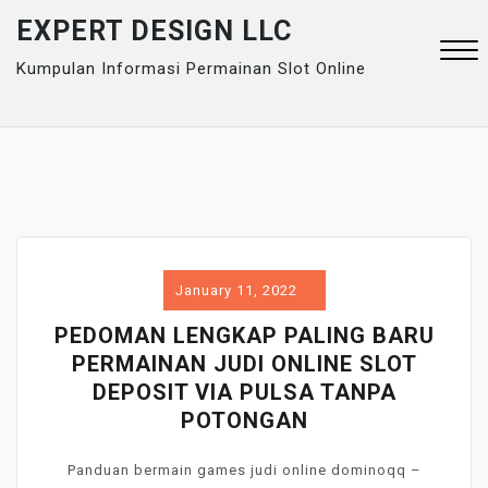
Skip
EXPERT DESIGN LLC
to
Kumpulan Informasi Permainan Slot Online
content
Close
Menu
January 11, 2022
PEDOMAN LENGKAP PALING BARU
PERMAINAN JUDI ONLINE SLOT
DEPOSIT VIA PULSA TANPA
POTONGAN
Panduan bermain games judi online dominoqq –