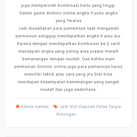
juga memperoleh kombinasi kartu yang tinggi.
Dalam game domino online angka 9 yaitu angka
yang Teratas
Jadi diusahakan para pemainnya saat mengawali
permainan sanggup mendapatkan angka 9 atau qiu.
Karena dengan mendapatkan kombinasi ke-2 card
mendapati angka yang paling atas piawai meraih
kemenangan dengan mudah. Dan ketika main
permainan domino online juga para pemainnya harus
memiliki taktik atau cara yang jitu biar bisa
mendapati kesempatan kemenangan yang sangat
mudah dan juga sederhana.
Online Games
Judi Slot Deposit Pulsa Tanpa
Potongan