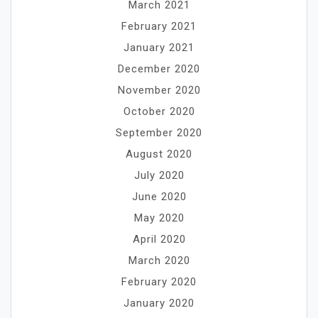
March 2021
February 2021
January 2021
December 2020
November 2020
October 2020
September 2020
August 2020
July 2020
June 2020
May 2020
April 2020
March 2020
February 2020
January 2020