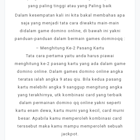
yang paling tinggi atau yang Paling baik
Dalam kesempatan kali ini kita bakal membahas apa
saja yang menjadi tata cara diwaktu main-main
didalam game domino online, di bawah ini yakni
panduan-panduan dalam bermain games dominoqq :
– Menghitung Ke-2 Pasang Kartu
Tata cara pertama yaitu anda harus piawai
menghitung ke-2 pasang kartu yang ada dalam game
domino online. Dalam games domino online angka
teratas ialah angka 9 atau qiu. Bila kedua pasang
kartu melebihi angka 9 sanggup mengitung angka
yang terakhirnya, utk kombinasi card yang terbaik
dalam permainan domino qq online yakni seperti
kartu enam dewa, kartu murni yang kecil, card murni
besar. Apabila kamu memperoleh kombinasi card
terssebut maka kamu mampu memperoleh sebuah
jackpot.