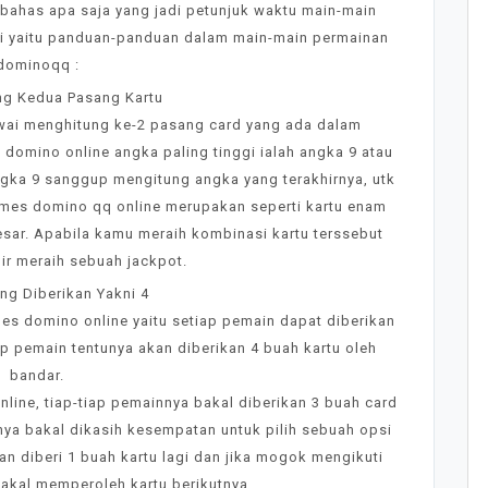
bahas apa saja yang jadi petunjuk waktu main-main
ni yaitu panduan-panduan dalam main-main permainan
dominoqq :
ng Kedua Pasang Kartu
awai menghitung ke-2 pasang card yang ada dalam
domino online angka paling tinggi ialah angka 9 atau
ngka 9 sanggup mengitung angka yang terakhirnya, utk
ames domino qq online merupakan seperti kartu enam
esar. Apabila kamu meraih kombinasi kartu terssebut
r meraih sebuah jackpot.
ng Diberikan Yakni 4
s domino online yaitu setiap pemain dapat diberikan
p pemain tentunya akan diberikan 4 buah kartu oleh
bandar.
line, tiap-tiap pemainnya bakal diberikan 3 buah card
nya bakal dikasih kesempatan untuk pilih sebuah opsi
 diberi 1 buah kartu lagi dan jika mogok mengikuti
akal memperoleh kartu berikutnya.