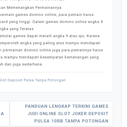
 Akan Memenangkan Permainannya
bermain games domino online, para pemain harus
card yang tinggi. Dalam games domino online angka 9
ngka yang Teratas
emulai games dapat meraih angka 9 atau qiu. Karena
emperoleh angka yang paling atas mampu mendapati
 permainan domino online juga para pemainnya harus
supaya mampu mendapati kesempatan kemenangan yang
h dan juga sederhana.
Slot Deposit Pulsa Tanpa Potongan
PANDUAN LENGKAP TERKINI GAMES
SA
JUDI ONLINE SLOT JOKER DEPOSIT
PULSA 10RB TANPA POTONGAN