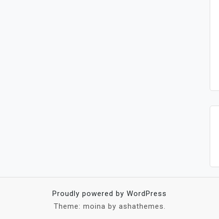
Proudly powered by WordPress
Theme: moina by ashathemes.