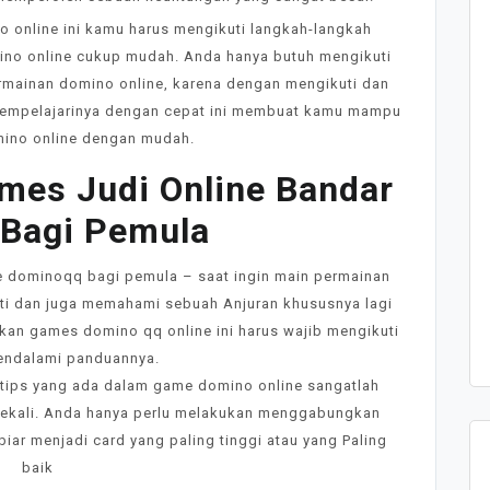
 online ini kamu harus mengikuti langkah-langkah
ino online cukup mudah. Anda hanya butuh mengikuti
rmainan domino online, karena dengan mengikuti dan
mempelajarinya dengan cepat ini membuat kamu mampu
ino online dengan mudah.
es Judi Online Bandar
 Bagi Pemula
ne dominoqq bagi pemula – saat ingin main permainan
uti dan juga memahami sebuah Anjuran khususnya lagi
an games domino qq online ini harus wajib mengikuti
endalami panduannya.
 tips yang ada dalam game domino online sangatlah
ekali. Anda hanya perlu melakukan menggabungkan
iar menjadi card yang paling tinggi atau yang Paling
baik