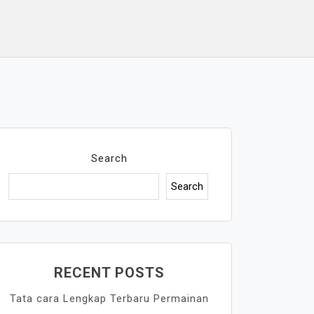
Search
Search
RECENT POSTS
Tata cara Lengkap Terbaru Permainan