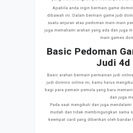
Apabila anda ingin bermain game domino
dibawah ini. Dalam bermain game judi dom
suatu anjuran atau pedoman main-main pe
juga memahami arahan yang ada dan juga 
main games dom
Basic Pedoman Gam
Judi 4d
Basic arahan bermain permainan judi onli
judi domino online ini, kamu harus mengik
bagi para pemain pemula yang baru memaink
dan juga m
Pada saat mengikuti dan juga mendalami
mudah dan tidak membingungkan sama s
keempat card yang diberikan oleh bandar b