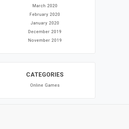
March 2020
February 2020
January 2020
December 2019
November 2019
CATEGORIES
Online Games