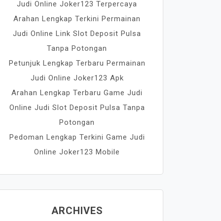
Judi Online Joker123 Terpercaya
Arahan Lengkap Terkini Permainan
Judi Online Link Slot Deposit Pulsa
Tanpa Potongan
Petunjuk Lengkap Terbaru Permainan
Judi Online Joker123 Apk
Arahan Lengkap Terbaru Game Judi
Online Judi Slot Deposit Pulsa Tanpa
Potongan
Pedoman Lengkap Terkini Game Judi
Online Joker123 Mobile
ARCHIVES