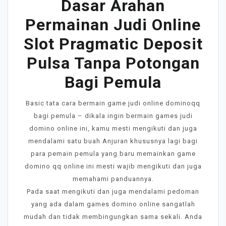
Dasar Arahan
Permainan Judi Online
Slot Pragmatic Deposit
Pulsa Tanpa Potongan
Bagi Pemula
Basic tata cara bermain game judi online dominoqq
bagi pemula – dikala ingin bermain games judi
domino online ini, kamu mesti mengikuti dan juga
mendalami satu buah Anjuran khususnya lagi bagi
para pemain pemula yang baru memainkan game
domino qq online ini mesti wajib mengikuti dan juga
memahami panduannya.
Pada saat mengikuti dan juga mendalami pedoman
yang ada dalam games domino online sangatlah
mudah dan tidak membingungkan sama sekali. Anda