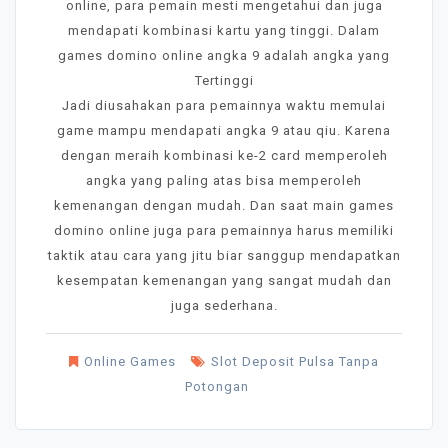
online, para pemain mesti mengetahui dan juga
mendapati kombinasi kartu yang tinggi. Dalam
games domino online angka 9 adalah angka yang
Tertinggi
Jadi diusahakan para pemainnya waktu memulai
game mampu mendapati angka 9 atau qiu. Karena
dengan meraih kombinasi ke-2 card memperoleh
angka yang paling atas bisa memperoleh
kemenangan dengan mudah. Dan saat main games
domino online juga para pemainnya harus memiliki
taktik atau cara yang jitu biar sanggup mendapatkan
kesempatan kemenangan yang sangat mudah dan
juga sederhana.
Online Games
Slot Deposit Pulsa Tanpa
Potongan