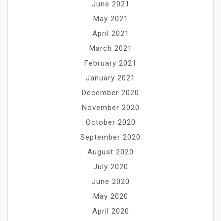
June 2021
May 2021
April 2021
March 2021
February 2021
January 2021
December 2020
November 2020
October 2020
September 2020
August 2020
July 2020
June 2020
May 2020
April 2020