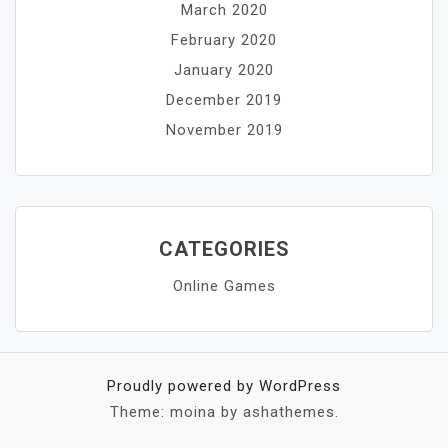
March 2020
February 2020
January 2020
December 2019
November 2019
CATEGORIES
Online Games
Proudly powered by WordPress
Theme: moina by ashathemes.