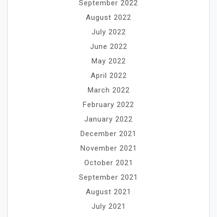
September 2022
August 2022
July 2022
June 2022
May 2022
April 2022
March 2022
February 2022
January 2022
December 2021
November 2021
October 2021
September 2021
August 2021
July 2021