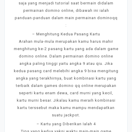
saja yang menjadi tutorial saat bermain didalam
permainan domino online, dibawah ini ialah
panduan-panduan dalam main permainan dominoqq
:
– Menghitung Kedua Pasang Kartu
Arahan mula-mula merupakan kamu harus mahir
menghitung ke-2 pasang kartu yang ada dalam game
domino online. Dalam permainan domino online
angka paling tinggi yaitu angka 9 atau qiu. Jika
kedua pasang card melebihi angka 9 bisa mengitung
angka yang terakhirnya, buat kombinasi kartu yang
terbaik dalam games domino qq online merupakan
seperti kartu enam dewa, card murni yang kecil,
kartu murni besar. Jikalau kamu meraih kombinasi
kartu terssebut maka kamu mampu mendapatkan
suatu jackpot.
– Kartu yang Diberikan Ialah 4
Tips yang kedua yakni waktu main-main game