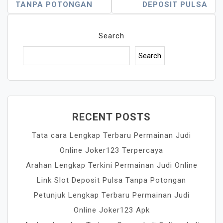
TANPA POTONGAN
DEPOSIT PULSA
Search
Search
RECENT POSTS
Tata cara Lengkap Terbaru Permainan Judi
Online Joker123 Terpercaya
Arahan Lengkap Terkini Permainan Judi Online
Link Slot Deposit Pulsa Tanpa Potongan
Petunjuk Lengkap Terbaru Permainan Judi
Online Joker123 Apk