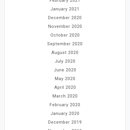
February 2021
January 2021
December 2020
November 2020
October 2020
September 2020
August 2020
July 2020
June 2020
May 2020
April 2020
March 2020
February 2020
January 2020
December 2019