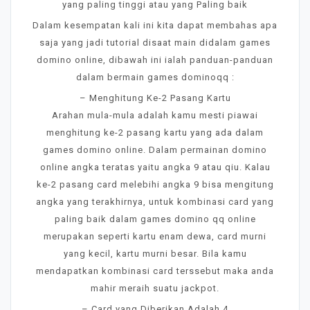
yang paling tinggi atau yang Paling baik
Dalam kesempatan kali ini kita dapat membahas apa
saja yang jadi tutorial disaat main didalam games
domino online, dibawah ini ialah panduan-panduan
dalam bermain games dominoqq :
– Menghitung Ke-2 Pasang Kartu
Arahan mula-mula adalah kamu mesti piawai
menghitung ke-2 pasang kartu yang ada dalam
games domino online. Dalam permainan domino
online angka teratas yaitu angka 9 atau qiu. Kalau
ke-2 pasang card melebihi angka 9 bisa mengitung
angka yang terakhirnya, untuk kombinasi card yang
paling baik dalam games domino qq online
merupakan seperti kartu enam dewa, card murni
yang kecil, kartu murni besar. Bila kamu
mendapatkan kombinasi card terssebut maka anda
mahir meraih suatu jackpot.
– Card yang Diberikan Adalah 4