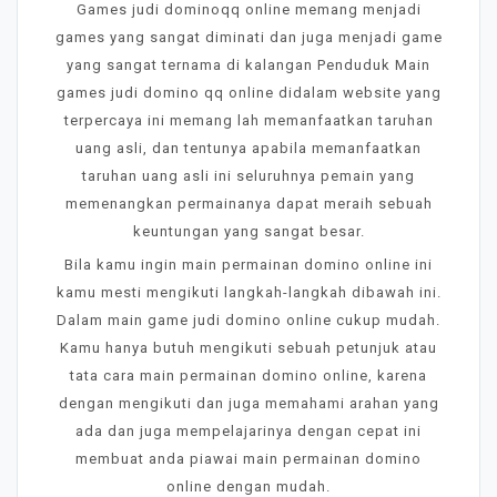
Games judi dominoqq online memang menjadi
games yang sangat diminati dan juga menjadi game
yang sangat ternama di kalangan Penduduk Main
games judi domino qq online didalam website yang
terpercaya ini memang lah memanfaatkan taruhan
uang asli, dan tentunya apabila memanfaatkan
taruhan uang asli ini seluruhnya pemain yang
memenangkan permainanya dapat meraih sebuah
keuntungan yang sangat besar.
Bila kamu ingin main permainan domino online ini
kamu mesti mengikuti langkah-langkah dibawah ini.
Dalam main game judi domino online cukup mudah.
Kamu hanya butuh mengikuti sebuah petunjuk atau
tata cara main permainan domino online, karena
dengan mengikuti dan juga memahami arahan yang
ada dan juga mempelajarinya dengan cepat ini
membuat anda piawai main permainan domino
online dengan mudah.