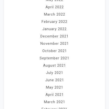
April 2022
March 2022
February 2022
January 2022
December 2021
November 2021
October 2021
September 2021
August 2021
July 2021
June 2021
May 2021
April 2021
March 2021