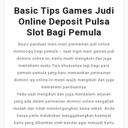
Basic Tips Games Judi
Online Deposit Pulsa
Slot Bagi Pemula
Basic panduan main-main permainan judi online
dominoqq bagi pemula – saat ingin main games judi
domino online ini, kamu mesti mengikuti dan juga
memahami suatu Tips khususnya lagi bagi para
pemain pemula yang baru memainkan permainan
domino qq online ini mesti wajib mengikuti dan juga
memahami panduannya.
Pada saat mengikuti dan juga mendalami anjuran
yang ada dalam permainan domino online sangatlah
mudah dan tidak membingungkan sama sekali. Anda
hanya perlu melakukan menggabungkan keempat
kartu yang diberikan oleh bandar agar menjadi kartu