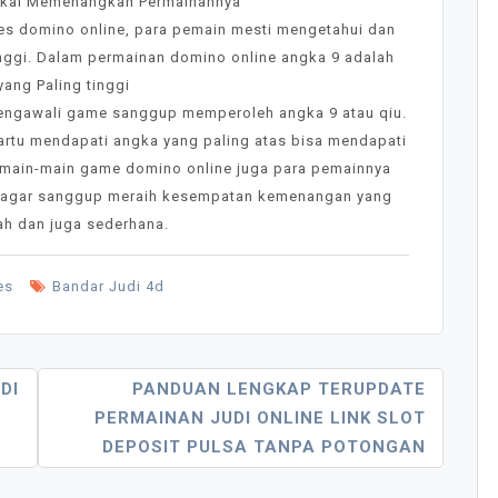
Bakal Memenangkan Permainannya
mes domino online, para pemain mesti mengetahui dan
nggi. Dalam permainan domino online angka 9 adalah
ang Paling tinggi
engawali game sanggup memperoleh angka 9 atau qiu.
rtu mendapati angka yang paling atas bisa mendapati
main-main game domino online juga para pemainnya
itu agar sanggup meraih kesempatan kemenangan yang
h dan juga sederhana.
es
Bandar Judi 4d
DI
PANDUAN LENGKAP TERUPDATE
PERMAINAN JUDI ONLINE LINK SLOT
DEPOSIT PULSA TANPA POTONGAN