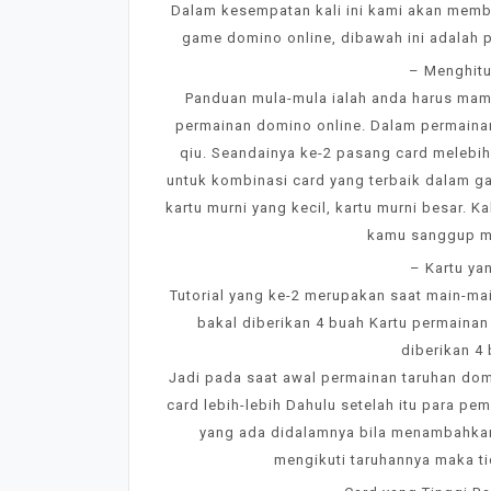
Dalam kesempatan kali ini kami akan memba
game domino online, dibawah ini adalah
– Menghitu
Panduan mula-mula ialah anda harus ma
permainan domino online. Dalam permainan
qiu. Seandainya ke-2 pasang card melebi
untuk kombinasi card yang terbaik dalam g
kartu murni yang kecil, kartu murni besar.
kamu sanggup m
– Kartu ya
Tutorial yang ke-2 merupakan saat main-m
bakal diberikan 4 buah Kartu permainan 
diberikan 4 
Jadi pada saat awal permainan taruhan domi
card lebih-lebih Dahulu setelah itu para pe
yang ada didalamnya bila menambahkan b
mengikuti taruhannya maka t