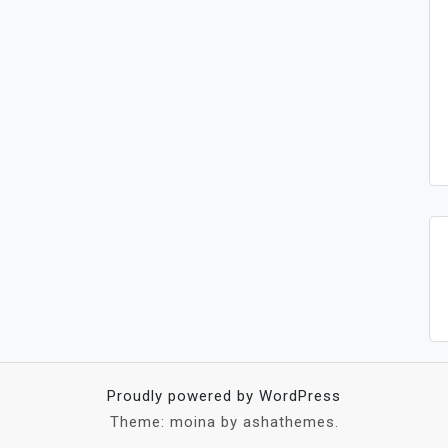
Proudly powered by WordPress
Theme: moina by ashathemes.