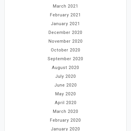
March 2021
February 2021
January 2021
December 2020
November 2020
October 2020
September 2020
August 2020
July 2020
June 2020
May 2020
April 2020
March 2020
February 2020
January 2020