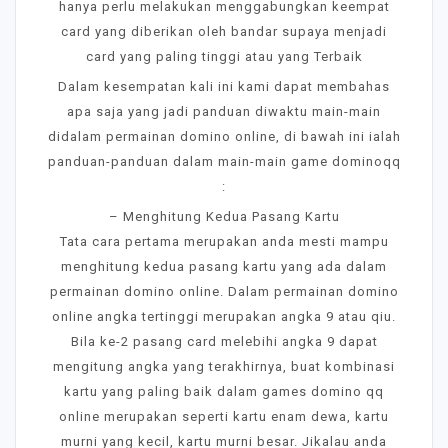
hanya perlu melakukan menggabungkan keempat
card yang diberikan oleh bandar supaya menjadi
card yang paling tinggi atau yang Terbaik
Dalam kesempatan kali ini kami dapat membahas
apa saja yang jadi panduan diwaktu main-main
didalam permainan domino online, di bawah ini ialah
panduan-panduan dalam main-main game dominoqq
:
– Menghitung Kedua Pasang Kartu
Tata cara pertama merupakan anda mesti mampu
menghitung kedua pasang kartu yang ada dalam
permainan domino online. Dalam permainan domino
online angka tertinggi merupakan angka 9 atau qiu.
Bila ke-2 pasang card melebihi angka 9 dapat
mengitung angka yang terakhirnya, buat kombinasi
kartu yang paling baik dalam games domino qq
online merupakan seperti kartu enam dewa, kartu
murni yang kecil, kartu murni besar. Jikalau anda