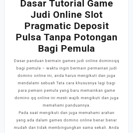
Dasar Tutorial Game
Judi Online Slot
Pragmatic Deposit
Pulsa Tanpa Potongan
Bagi Pemula
Dasar panduan bermain games judi online dominoqq
bagi pemula – waktu ingin bermain permainan judi
domino online ini, anda harus mengikuti dan juga
mendalami sebuah Tata cara khususnya lagi bagi
para pemain pemula yang baru memainkan game
domino qq online ini mesti wajib mengikuti dan juga
memahami panduannya.
Pada saat mengikuti dan juga memahami arahan
yang ada dalam games domino online benar benar
mudah dan tidak membingungkan sama sekali. Anda