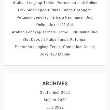
Arahan Lengkap Terkini Permainan Judi Online
Link Slot Deposit Pulsa Tanpa Potongan
Petunjuk Lengkap Terbaru Permainan Judi
Online Joker123 Apk
Arahan Lengkap Terbaru Game Judi Online Judi
Slot Deposit Pulsa Tanpa Potongan
Pedoman Lengkap Terkini Game Judi Online
Joker123 Mobile
ARCHIVES
September 2022
August 2022
July 2022