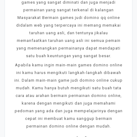
games yang sangat diminati dan juga menjadi
permainan yang sangat terkenal di kalangan
Masyarakat Bermain games judi domino qq online
didalam web yang terpercaya ini memang memakai
taruhan uang asli, dan tentunya jikalau
memanfaatkan taruhan uang asli ini semua pemain
yang memenangkan permainanya dapat mendapati
satu buah keuntungan yang sangat besar.
Apabila kamu ingin main-main games domino online
ini kamu harus mengikuti langkah-langkah dibawah
ini. Dalam main-main game judi domino online cukup
mudah. Kamu hanya butuh mengikuti satu buah tata
cara atau arahan bermain permainan domino online,
karena dengan mengikuti dan juga memahami
pedoman yang ada dan juga mempelajarinya dengan
cepat ini membuat kamu sanggup bermain
permainan domino online dengan mudah.