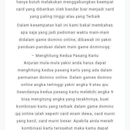
hanya butuh melakukan menggabungkan keempat
card yang diberikan oleh bandar biar menjadi card
yang paling tinggi atau yang Terbaik
Dalam kesempatan kali ini kami bakal membahas
apa saja yang jadi pedoman waktu main-main
didalam game domino online, dibawah ini yakni
panduan-panduan dalam main game dominoqq :
– Menghitung Kedua Pasang Kartu
Anjuran mula-mula yakni anda harus dapat
menghitung kedua pasang kartu yang ada dalam
permainan domino online. Dalam games domino
online angka tertinggi yakni angka 9 atau qiu.
Seandainya kedua pasang kartu melebihi angka 9
bisa mengitung angka yang terakhirnya, buat
kombinasi kartu yang terbaik dalam game domino
qq online ialah seperti card enam dewa, card murni
yang kecil, card murni besar. Apabila anda meraih
kombinasi kartu terssebut maka kamu dapat