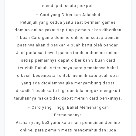
mendapati suatu jackpot.
– Card yang Diberikan Adalah 4
Petunjuk yang kedua yaitu saat bermain games
domino online yakni tiap-tiap pemain akan diberikan
4 buah Card game domino online ini setiap pemain
pastinya akan diberikan 4 buah kartu oleh bandar.
Jadi pada saat awal games taruhan domino online,
setiap pemainnya dapat diberikan 3 buah card
terlebih Dahulu seterusnya para pemainnya bakal
dikasih kesempatan untuk memilih satu buah opsi
yang ada didalamnya jika menyambung dapat
dikasih 1 buah kartu lagi dan bila mogok mengikuti
taruhannya maka tidak dapat meraih card berikutnya.
– Card yang Tinggi Bakal Memenangkan
Permainannya
Arahan yang ke3 yaitu kala main permainan domino
online, para pemain mesti mengetahui dan juga