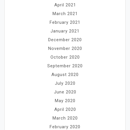
April 2021
March 2021
February 2021
January 2021
December 2020
November 2020
October 2020
September 2020
August 2020
July 2020
June 2020
May 2020
April 2020
March 2020
February 2020