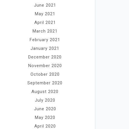
June 2021
May 2021
April 2021
March 2021
February 2021
January 2021
December 2020
November 2020
October 2020
September 2020
August 2020
July 2020
June 2020
May 2020
April 2020