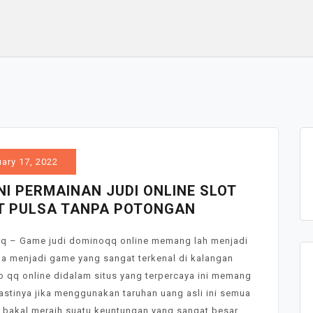
ary 17, 2022
I PERMAINAN JUDI ONLINE SLOT
T PULSA TANPA POTONGAN
oqq – Game judi dominoqq online memang lah menjadi
ga menjadi game yang sangat terkenal di kalangan
 qq online didalam situs yang terpercaya ini memang
astinya jika menggunakan taruhan uang asli ini semua
akal meraih suatu keuntungan yang sangat besar.