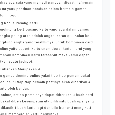
ahas apa saja yang menjadi panduan disaat main-main
h ini yaitu panduan-panduan dalam bermain games
dominoqq :
ng Kedua Pasang Kartu
enghitung ke-2 pasang kartu yang ada dalam games
ngka paling atas adalah angka 9 atau qiu. Kalau ke-2
gitung angka yang terakhirnya, untuk kombinasi card
ine yaitu seperti kartu enam dewa, kartu murni yang
a meraih kombinasi kartu terssebut maka kamu dapat
kan suatu jackpot.
 Diberikan Merupakan 4
n games domino online yakni tiap-tiap pemain bakal
nline ini tiap-tiap pemain pastinya akan diberikan 4
artu oleh bandar.
online, setiap pemainnya dapat diberikan 3 buah card
 bakal diberi kesempatan utk pilih satu buah opsi yang
ikasih 1 buah kartu lagi dan bila berhenti mengikuti
akal memperoleh kartu berikutnya.