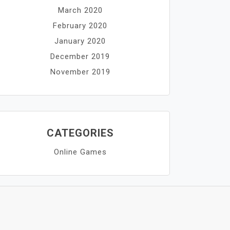
March 2020
February 2020
January 2020
December 2019
November 2019
CATEGORIES
Online Games