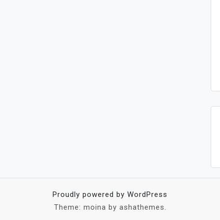
Proudly powered by WordPress
Theme: moina by ashathemes.