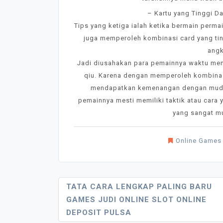
– Kartu yang Tinggi 
Tips yang ketiga ialah ketika bermain perm
juga memperoleh kombinasi card yang ti
angk
Jadi diusahakan para pemainnya waktu me
qiu. Karena dengan memperoleh kombinas
mendapatkan kemenangan dengan mudah
pemainnya mesti memiliki taktik atau cara
yang sangat m
Online Games
Post
TATA CARA LENGKAP PALING BARU
GAMES JUDI ONLINE SLOT ONLINE
Navigation
DEPOSIT PULSA