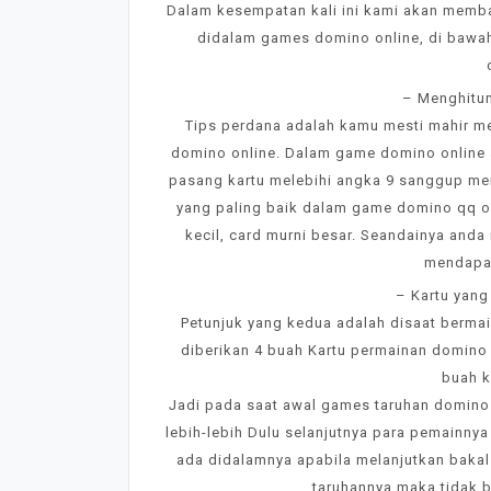
Dalam kesempatan kali ini kami akan memb
didalam games domino online, di bawa
– Menghitu
Tips perdana adalah kamu mesti mahir m
domino online. Dalam game domino online a
pasang kartu melebihi angka 9 sanggup men
yang paling baik dalam game domino qq onl
kecil, card murni besar. Seandainya and
mendapat
– Kartu yang
Petunjuk yang kedua adalah disaat bermai
diberikan 4 buah Kartu permainan domino o
buah k
Jadi pada saat awal games taruhan domino 
lebih-lebih Dulu selanjutnya para pemainnya
ada didalamnya apabila melanjutkan bakal d
taruhannya maka tidak b