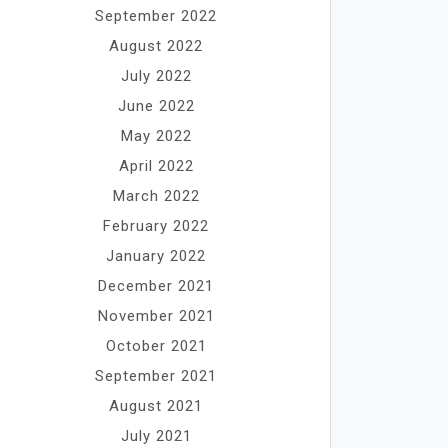
September 2022
August 2022
July 2022
June 2022
May 2022
April 2022
March 2022
February 2022
January 2022
December 2021
November 2021
October 2021
September 2021
August 2021
July 2021