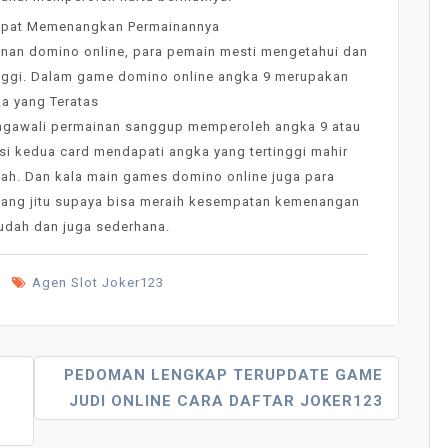
Dapat Memenangkan Permainannya
ainan domino online, para pemain mesti mengetahui dan
nggi. Dalam game domino online angka 9 merupakan
a yang Teratas
ngawali permainan sanggup memperoleh angka 9 atau
i kedua card mendapati angka yang tertinggi mahir
. Dan kala main games domino online juga para
 yang jitu supaya bisa meraih kesempatan kemenangan
udah dan juga sederhana.
Agen Slot Joker123
PEDOMAN LENGKAP TERUPDATE GAME
JUDI ONLINE CARA DAFTAR JOKER123