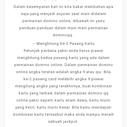
Dalam kesempatan kali ini kita bakal membahas apa
saja yang menjadi anjuran saat main didalam
permainan domino online, dibawah ini yaitu
panduan-panduan dalam main-main permainan
dominoqq :
– Menghitung Ke-2 Pasang Kartu
Petunjuk perdana yakni anda harus piawai
menghitung kedua pasang kartu yang ada dalam
permainan domino online. Dalam permainan domino
online angka teratas adalah angka 9 atau qiu. Bila
ke-2 pasang card melebihi angka 9 piawai
mengitung angka yang terakhirnya, buat kombinasi
kartu yang terbaik dalam permainan domino qq
online yakni seperti kartu enam dewa, kartu murni
yang kecil, kartu murni besar. Bila kamu mendapati
kombinasi kartu terssebut maka anda mampu meraih
sebuah jackpot.