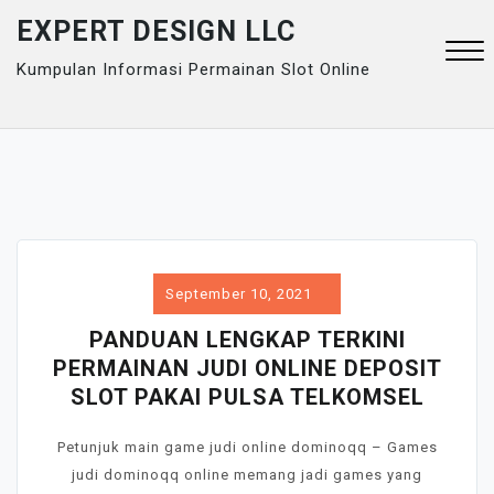
Skip
EXPERT DESIGN LLC
to
Kumpulan Informasi Permainan Slot Online
content
Close
Menu
September 10, 2021
PANDUAN LENGKAP TERKINI
PERMAINAN JUDI ONLINE DEPOSIT
SLOT PAKAI PULSA TELKOMSEL
Petunjuk main game judi online dominoqq – Games
judi dominoqq online memang jadi games yang