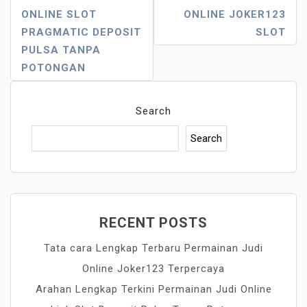
ONLINE SLOT
ONLINE JOKER123
PRAGMATIC DEPOSIT
SLOT
PULSA TANPA
POTONGAN
Search
Search
RECENT POSTS
Tata cara Lengkap Terbaru Permainan Judi
Online Joker123 Terpercaya
Arahan Lengkap Terkini Permainan Judi Online