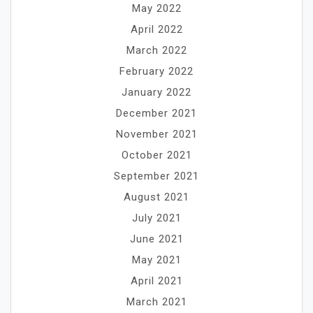
May 2022
April 2022
March 2022
February 2022
January 2022
December 2021
November 2021
October 2021
September 2021
August 2021
July 2021
June 2021
May 2021
April 2021
March 2021