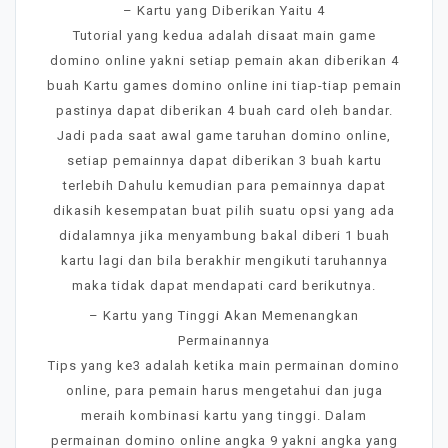
– Kartu yang Diberikan Yaitu 4
Tutorial yang kedua adalah disaat main game
domino online yakni setiap pemain akan diberikan 4
buah Kartu games domino online ini tiap-tiap pemain
pastinya dapat diberikan 4 buah card oleh bandar.
Jadi pada saat awal game taruhan domino online,
setiap pemainnya dapat diberikan 3 buah kartu
terlebih Dahulu kemudian para pemainnya dapat
dikasih kesempatan buat pilih suatu opsi yang ada
didalamnya jika menyambung bakal diberi 1 buah
kartu lagi dan bila berakhir mengikuti taruhannya
maka tidak dapat mendapati card berikutnya.
– Kartu yang Tinggi Akan Memenangkan
Permainannya
Tips yang ke3 adalah ketika main permainan domino
online, para pemain harus mengetahui dan juga
meraih kombinasi kartu yang tinggi. Dalam
permainan domino online angka 9 yakni angka yang