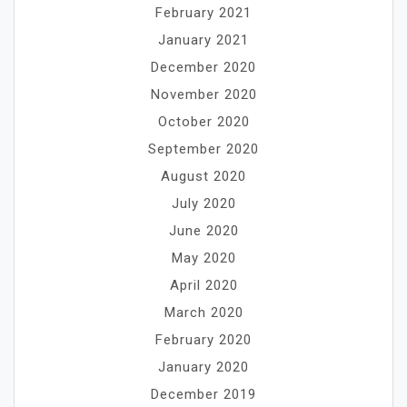
February 2021
January 2021
December 2020
November 2020
October 2020
September 2020
August 2020
July 2020
June 2020
May 2020
April 2020
March 2020
February 2020
January 2020
December 2019