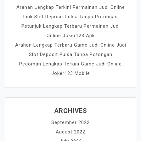
Arahan Lengkap Terkini Permainan Judi Online
Link Slot Deposit Pulsa Tanpa Potongan
Petunjuk Lengkap Terbaru Permainan Judi
Online Joker123 Apk
Arahan Lengkap Terbaru Game Judi Online Judi
Slot Deposit Pulsa Tanpa Potongan
Pedoman Lengkap Terkini Game Judi Online
Joker123 Mobile
ARCHIVES
September 2022
August 2022