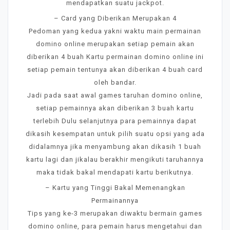
mendapatkan suatu jackpot.
– Card yang Diberikan Merupakan 4
Pedoman yang kedua yakni waktu main permainan
domino online merupakan setiap pemain akan
diberikan 4 buah Kartu permainan domino online ini
setiap pemain tentunya akan diberikan 4 buah card
oleh bandar.
Jadi pada saat awal games taruhan domino online,
setiap pemainnya akan diberikan 3 buah kartu
terlebih Dulu selanjutnya para pemainnya dapat
dikasih kesempatan untuk pilih suatu opsi yang ada
didalamnya jika menyambung akan dikasih 1 buah
kartu lagi dan jikalau berakhir mengikuti taruhannya
maka tidak bakal mendapati kartu berikutnya.
– Kartu yang Tinggi Bakal Memenangkan
Permainannya
Tips yang ke-3 merupakan diwaktu bermain games
domino online, para pemain harus mengetahui dan