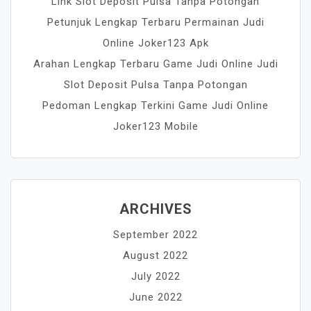
Link Slot Deposit Pulsa Tanpa Potongan
Petunjuk Lengkap Terbaru Permainan Judi
Online Joker123 Apk
Arahan Lengkap Terbaru Game Judi Online Judi
Slot Deposit Pulsa Tanpa Potongan
Pedoman Lengkap Terkini Game Judi Online
Joker123 Mobile
ARCHIVES
September 2022
August 2022
July 2022
June 2022