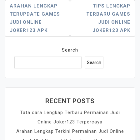
Post
ARAHAN LENGKAP
TIPS LENGKAP
TERUPDATE GAMES
TERBARU GAMES
Navigation
JUDI ONLINE
JUDI ONLINE
JOKER123 APK
JOKER123 APK
Search
Search
RECENT POSTS
Tata cara Lengkap Terbaru Permainan Judi
Online Joker123 Terpercaya
Arahan Lengkap Terkini Permainan Judi Online