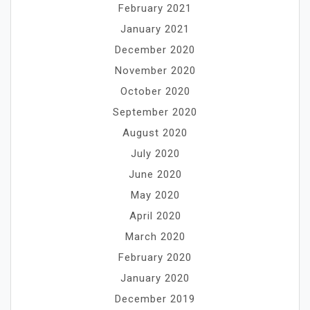
February 2021
January 2021
December 2020
November 2020
October 2020
September 2020
August 2020
July 2020
June 2020
May 2020
April 2020
March 2020
February 2020
January 2020
December 2019