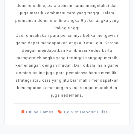
domino online, para pemain harus mengetahui dan
juga meraih kombinasi card yang tinggi. Dalam
permainan domino online angka 9 yakni angka yang
Paling tinggi
Jadi diusahakan para pemainnya ketika mengawali
game dapat mendapatkan angka 9 atau qiu. Karena
dengan mendapatkan kombinasi kedua kartu
memperoleh angka yang tertinggi sanggup meraih
kemenangan dengan mudah. Dan dikala main game
domino online juga para pemainnya harus memiliki
strategi atau cara yang jitu biar mahir mendapatkan
kesempatan kemenangan yang sangat mudah dan
juga sederhana.
Online Games
Qq Slot Deposit Pulsa