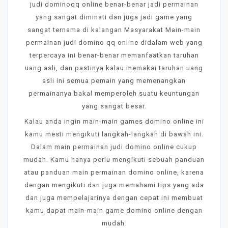
judi dominoqq online benar-benar jadi permainan
yang sangat diminati dan juga jadi game yang
sangat ternama di kalangan Masyarakat Main-main
permainan judi domino qq online didalam web yang
terpercaya ini benar-benar memanfaatkan taruhan
uang asli, dan pastinya kalau memakai taruhan uang
asli ini semua pemain yang memenangkan
permainanya bakal memperoleh suatu keuntungan
yang sangat besar.
Kalau anda ingin main-main games domino online ini
kamu mesti mengikuti langkah-langkah di bawah ini.
Dalam main permainan judi domino online cukup
mudah. Kamu hanya perlu mengikuti sebuah panduan
atau panduan main permainan domino online, karena
dengan mengikuti dan juga memahami tips yang ada
dan juga mempelajarinya dengan cepat ini membuat
kamu dapat main-main game domino online dengan
mudah.