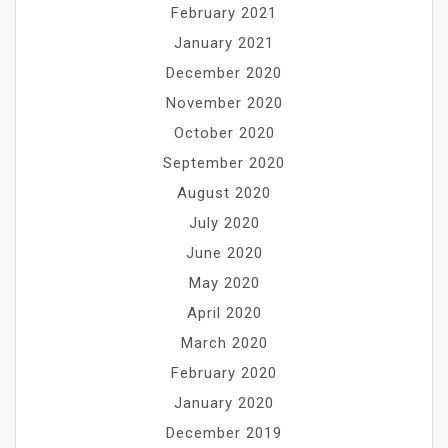
February 2021
January 2021
December 2020
November 2020
October 2020
September 2020
August 2020
July 2020
June 2020
May 2020
April 2020
March 2020
February 2020
January 2020
December 2019