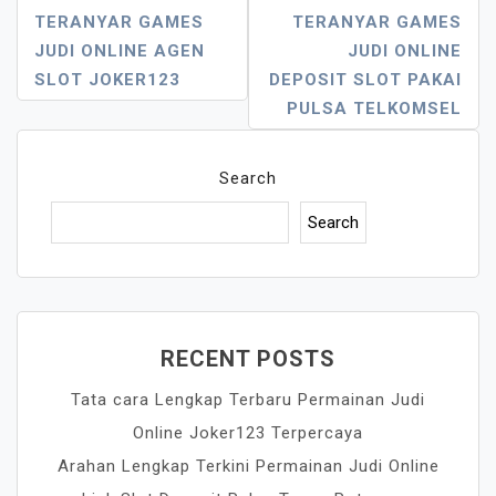
TERANYAR GAMES
TERANYAR GAMES
Navigation
JUDI ONLINE AGEN
JUDI ONLINE
SLOT JOKER123
DEPOSIT SLOT PAKAI
PULSA TELKOMSEL
Search
Search
RECENT POSTS
Tata cara Lengkap Terbaru Permainan Judi
Online Joker123 Terpercaya
Arahan Lengkap Terkini Permainan Judi Online