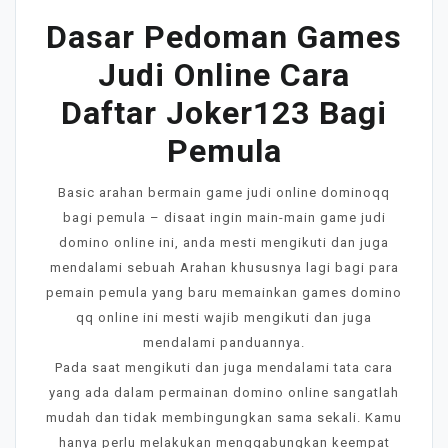
Dasar Pedoman Games
Judi Online Cara
Daftar Joker123 Bagi
Pemula
Basic arahan bermain game judi online dominoqq
bagi pemula – disaat ingin main-main game judi
domino online ini, anda mesti mengikuti dan juga
mendalami sebuah Arahan khususnya lagi bagi para
pemain pemula yang baru memainkan games domino
qq online ini mesti wajib mengikuti dan juga
mendalami panduannya.
Pada saat mengikuti dan juga mendalami tata cara
yang ada dalam permainan domino online sangatlah
mudah dan tidak membingungkan sama sekali. Kamu
hanya perlu melakukan menggabungkan keempat