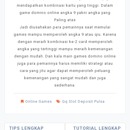
mendapatkan kombinasi kartu yang tinggi. Dalam
game domino online angka 9 yakni angka yang
Paling atas
Jadi diusahakan para pemainnya saat memulai
games mampu memperoleh angka 9 atau qiu. Karena
dengan meraih kombinasi ke-2 card memperoleh
angka yang tertinggi mampu meraih kemenangan
dengan mudah. Dan kala main games domino online
juga para pemainnya harus memiliki strategi atau
cara yang jitu agar dapat memperoleh peluang
kemenangan yang sangat mudah dan juga
sederhana.
Online Games
Qq Slot Deposit Pulsa
Post
TIPS LENGKAP
TUTORIAL LENGKAP