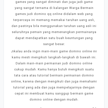
games yang sangat diminati dan juga jadi game
yang sangat ternama di kalangan Warga Bermain
games judi domino qq online didalam web yang
terpercaya ini memang memakai taruhan uang asli,
dan pastinya bila menggunakan taruhan uang asli ini
seluruhnya pemain yang memenangkan permainanya
dapat mendapatkan satu buah keuntungan yang
sangat besar.
Jikalau anda ingin main-main game domino online ini
kamu mesti mengikuti langkah-langkah di bawah ini.
Dalam main-main permainan judi domino online
cukup mudah. Kamu hanya butuh mengikuti suatu
tata cara atau tutorial bermain permainan domino
online, karena dengan mengikuti dan juga memahami
tutorial yang ada dan juga mempelajarinya dengan
cepat ini membuat kamu sanggup bermain game
domino online dengan mudah.