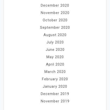
December 2020
November 2020
October 2020
September 2020
August 2020
July 2020
June 2020
May 2020
April 2020
March 2020
February 2020
January 2020
December 2019
November 2019