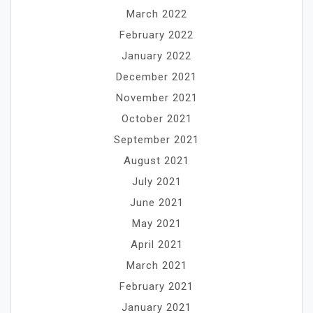
March 2022
February 2022
January 2022
December 2021
November 2021
October 2021
September 2021
August 2021
July 2021
June 2021
May 2021
April 2021
March 2021
February 2021
January 2021