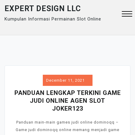
Skip
EXPERT DESIGN LLC
to
Kumpulan Informasi Permainan Slot Online
content
Close
Menu
December 11, 2021
PANDUAN LENGKAP TERKINI GAME
JUDI ONLINE AGEN SLOT
JOKER123
Panduan main-main games judi online dominoqq –
Game judi dominoqq online memang menjadi game