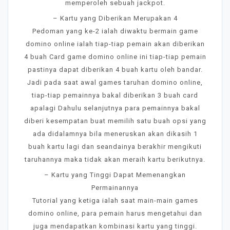
memperoleh sebuah jackpot.
– Kartu yang Diberikan Merupakan 4
Pedoman yang ke-2 ialah diwaktu bermain game
domino online ialah tiap-tiap pemain akan diberikan
4 buah Card game domino online ini tiap-tiap pemain
pastinya dapat diberikan 4 buah kartu oleh bandar.
Jadi pada saat awal games taruhan domino online,
tiap-tiap pemainnya bakal diberikan 3 buah card
apalagi Dahulu selanjutnya para pemainnya bakal
diberi kesempatan buat memilih satu buah opsi yang
ada didalamnya bila meneruskan akan dikasih 1
buah kartu lagi dan seandainya berakhir mengikuti
taruhannya maka tidak akan meraih kartu berikutnya.
– Kartu yang Tinggi Dapat Memenangkan
Permainannya
Tutorial yang ketiga ialah saat main-main games
domino online, para pemain harus mengetahui dan
juga mendapatkan kombinasi kartu yang tinggi.