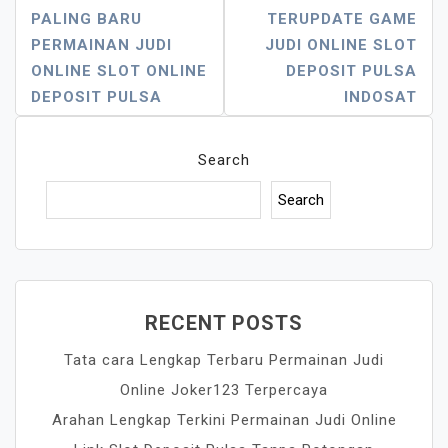
PALING BARU
TERUPDATE GAME
Navigation
PERMAINAN JUDI
JUDI ONLINE SLOT
ONLINE SLOT ONLINE
DEPOSIT PULSA
DEPOSIT PULSA
INDOSAT
Search
Search
RECENT POSTS
Tata cara Lengkap Terbaru Permainan Judi
Online Joker123 Terpercaya
Arahan Lengkap Terkini Permainan Judi Online