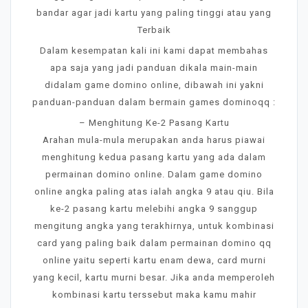
bandar agar jadi kartu yang paling tinggi atau yang
Terbaik
Dalam kesempatan kali ini kami dapat membahas
apa saja yang jadi panduan dikala main-main
didalam game domino online, dibawah ini yakni
panduan-panduan dalam bermain games dominoqq :
– Menghitung Ke-2 Pasang Kartu
Arahan mula-mula merupakan anda harus piawai
menghitung kedua pasang kartu yang ada dalam
permainan domino online. Dalam game domino
online angka paling atas ialah angka 9 atau qiu. Bila
ke-2 pasang kartu melebihi angka 9 sanggup
mengitung angka yang terakhirnya, untuk kombinasi
card yang paling baik dalam permainan domino qq
online yaitu seperti kartu enam dewa, card murni
yang kecil, kartu murni besar. Jika anda memperoleh
kombinasi kartu terssebut maka kamu mahir