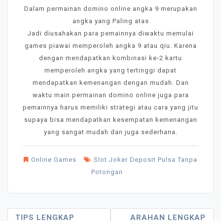
Dalam permainan domino online angka 9 merupakan
angka yang Paling atas
Jadi diusahakan para pemainnya diwaktu memulai
games piawai memperoleh angka 9 atau qiu. Karena
dengan mendapatkan kombinasi ke-2 kartu
memperoleh angka yang tertinggi dapat
mendapatkan kemenangan dengan mudah. Dan
waktu main permainan domino online juga para
pemainnya harus memiliki strategi atau cara yang jitu
supaya bisa mendapatkan kesempatan kemenangan
yang sangat mudah dan juga sederhana.
Online Games
Slot Joker Deposit Pulsa Tanpa
Potongan
Post
TIPS LENGKAP
ARAHAN LENGKAP