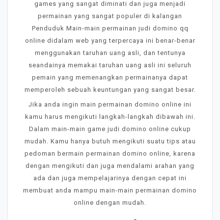
games yang sangat diminati dan juga menjadi
permainan yang sangat populer di kalangan
Penduduk Main-main permainan judi domino qq
online didalam web yang terpercaya ini benar-benar
menggunakan taruhan uang asli, dan tentunya
seandainya memakai taruhan uang asli ini seluruh
pemain yang memenangkan permainanya dapat
memperoleh sebuah keuntungan yang sangat besar.
Jika anda ingin main permainan domino online ini
kamu harus mengikuti langkah-langkah dibawah ini.
Dalam main-main game judi domino online cukup
mudah. Kamu hanya butuh mengikuti suatu tips atau
pedoman bermain permainan domino online, karena
dengan mengikuti dan juga mendalami arahan yang
ada dan juga mempelajarinya dengan cepat ini
membuat anda mampu main-main permainan domino
online dengan mudah.