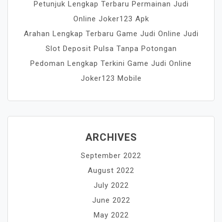
Petunjuk Lengkap Terbaru Permainan Judi
Online Joker123 Apk
Arahan Lengkap Terbaru Game Judi Online Judi
Slot Deposit Pulsa Tanpa Potongan
Pedoman Lengkap Terkini Game Judi Online
Joker123 Mobile
ARCHIVES
September 2022
August 2022
July 2022
June 2022
May 2022