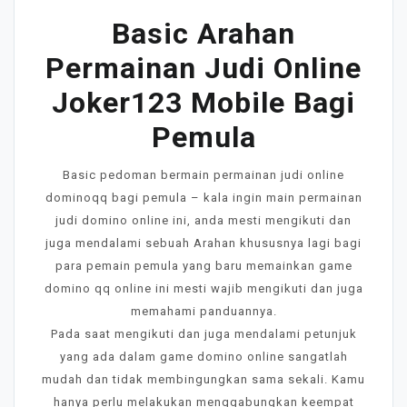
Basic Arahan
Permainan Judi Online
Joker123 Mobile Bagi
Pemula
Basic pedoman bermain permainan judi online
dominoqq bagi pemula – kala ingin main permainan
judi domino online ini, anda mesti mengikuti dan
juga mendalami sebuah Arahan khususnya lagi bagi
para pemain pemula yang baru memainkan game
domino qq online ini mesti wajib mengikuti dan juga
memahami panduannya.
Pada saat mengikuti dan juga mendalami petunjuk
yang ada dalam game domino online sangatlah
mudah dan tidak membingungkan sama sekali. Kamu
hanya perlu melakukan menggabungkan keempat