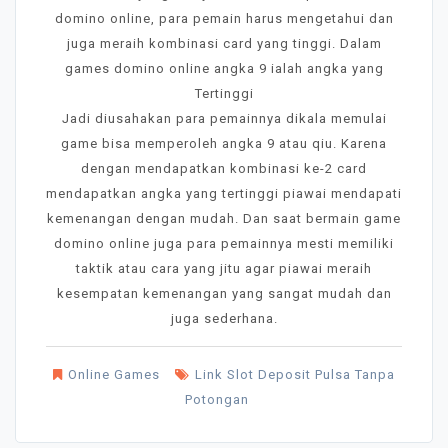
domino online, para pemain harus mengetahui dan
juga meraih kombinasi card yang tinggi. Dalam
games domino online angka 9 ialah angka yang
Tertinggi
Jadi diusahakan para pemainnya dikala memulai
game bisa memperoleh angka 9 atau qiu. Karena
dengan mendapatkan kombinasi ke-2 card
mendapatkan angka yang tertinggi piawai mendapati
kemenangan dengan mudah. Dan saat bermain game
domino online juga para pemainnya mesti memiliki
taktik atau cara yang jitu agar piawai meraih
kesempatan kemenangan yang sangat mudah dan
juga sederhana.
Online Games
Link Slot Deposit Pulsa Tanpa
Potongan