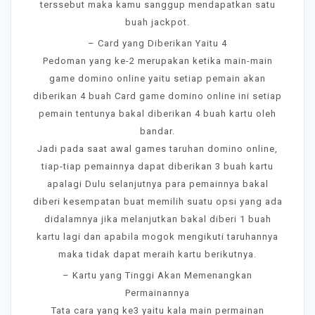
terssebut maka kamu sanggup mendapatkan satu
buah jackpot.
– Card yang Diberikan Yaitu 4
Pedoman yang ke-2 merupakan ketika main-main
game domino online yaitu setiap pemain akan
diberikan 4 buah Card game domino online ini setiap
pemain tentunya bakal diberikan 4 buah kartu oleh
bandar.
Jadi pada saat awal games taruhan domino online,
tiap-tiap pemainnya dapat diberikan 3 buah kartu
apalagi Dulu selanjutnya para pemainnya bakal
diberi kesempatan buat memilih suatu opsi yang ada
didalamnya jika melanjutkan bakal diberi 1 buah
kartu lagi dan apabila mogok mengikuti taruhannya
maka tidak dapat meraih kartu berikutnya.
– Kartu yang Tinggi Akan Memenangkan
Permainannya
Tata cara yang ke3 yaitu kala main permainan