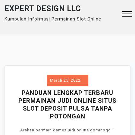
Skip
EXPERT DESIGN LLC
to
Kumpulan Informasi Permainan Slot Online
content
Close
Menu
March 25, 2022
PANDUAN LENGKAP TERBARU
PERMAINAN JUDI ONLINE SITUS
SLOT DEPOSIT PULSA TANPA
POTONGAN
Arahan bermain games judi online dominoqq –