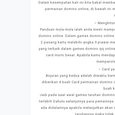
Dalam kesempatan kali ini kita bakal memba
permainan domino online, di bawah in
– Menghitu
Panduan mula-mula ialah anda mesti mamp
domino online. Dalam games domino online an
2 pasang kartu melebihi angka 9 piawai me
yang terbaik dalam games domino qq online y
card murni besar. Apabila kamu mendap
memperole
– Card ya
Anjuran yang kedua adalah diwaktu ber
diberikan 4 buah Card permainan domino on
buah k
Jadi pada saat awal games taruhan domino 
terlebih Dahulu selanjutnya para pemainnya
ada didalamnya apabila melanjutkan akan di
taruhannya maka tidak 