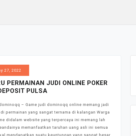
y 27, 2022
U PERMAINAN JUDI ONLINE POKER
DEPOSIT PULSA
 dominoqq – Game judi dominoqq online memang jadi
adi permainan yang sangat ternama di kalangan Warga
ne didalam website yang terpercaya ini memang lah
seandainya memanfaatkan taruhan uang asli ini semua
al mendapatkan suatu keuntungan yang sangat besar.