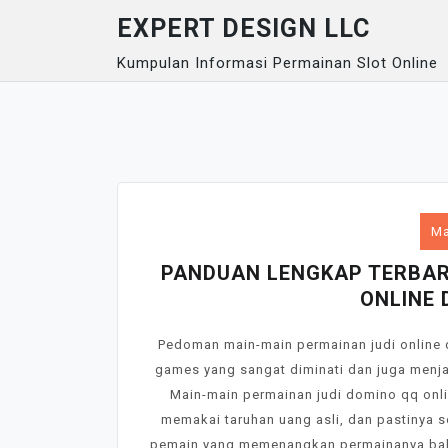
Skip
EXPERT DESIGN LLC
to
Kumpulan Informasi Permainan Slot Online
content
Ma
PANDUAN LENGKAP TERBAR
ONLINE 
Pedoman main-main permainan judi online
games yang sangat diminati dan juga menj
Main-main permainan judi domino qq onli
memakai taruhan uang asli, dan pastinya 
pemain yang memenangkan permainanya bak