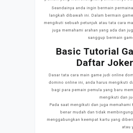
Seandainya anda ingin bermain permaina
langkah dibawah ini. Dalam bermain game
mengikuti sebuah petunjuk atau tata cara m
juga memahami arahan yang ada dan ju
sanggup bermain game
Basic Tutorial G
Daftar Joke
Dasar tata cara main game judi online do
domino online ini, anda harus mengikuti 
bagi para pemain pemula yang baru mema
mengikuti dan j
Pada saat mengikuti dan juga memahami 
benar mudah dan tidak membingung
menggabungkan keempat kartu yang diberik
atau 