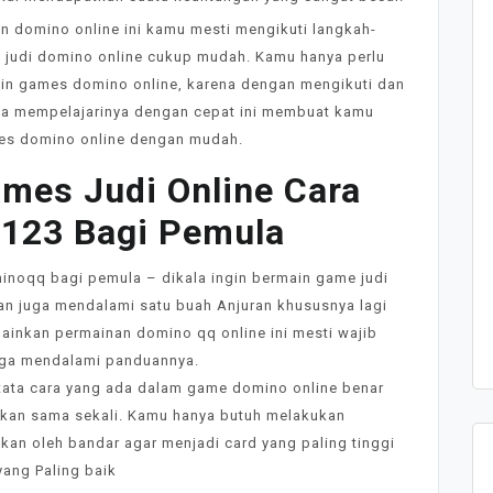
n domino online ini kamu mesti mengikuti langkah-
 judi domino online cukup mudah. Kamu hanya perlu
ain games domino online, karena dengan mengikuti dan
ga mempelajarinya dengan cepat ini membuat kamu
s domino online dengan mudah.
ames Judi Online Cara
r123 Bagi Pemula
minoqq bagi pemula – dikala ingin bermain game judi
dan juga mendalami satu buah Anjuran khususnya lagi
inkan permainan domino qq online ini mesti wajib
uga mendalami panduannya.
tata cara yang ada dalam game domino online benar
kan sama sekali. Kamu hanya butuh melakukan
an oleh bandar agar menjadi card yang paling tinggi
yang Paling baik