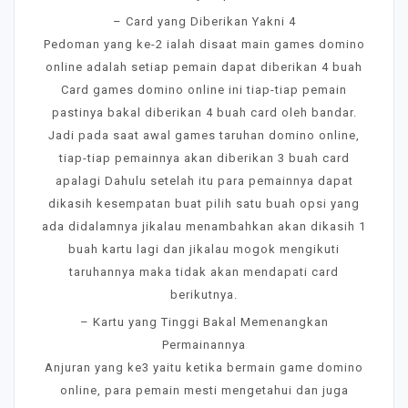
– Card yang Diberikan Yakni 4
Pedoman yang ke-2 ialah disaat main games domino
online adalah setiap pemain dapat diberikan 4 buah
Card games domino online ini tiap-tiap pemain
pastinya bakal diberikan 4 buah card oleh bandar.
Jadi pada saat awal games taruhan domino online,
tiap-tiap pemainnya akan diberikan 3 buah card
apalagi Dahulu setelah itu para pemainnya dapat
dikasih kesempatan buat pilih satu buah opsi yang
ada didalamnya jikalau menambahkan akan dikasih 1
buah kartu lagi dan jikalau mogok mengikuti
taruhannya maka tidak akan mendapati card
berikutnya.
– Kartu yang Tinggi Bakal Memenangkan
Permainannya
Anjuran yang ke3 yaitu ketika bermain game domino
online, para pemain mesti mengetahui dan juga