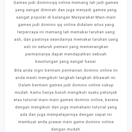
Games judi dominoqq online memang lah jadi games
yang sangat diminati dan juga menjadi games yang
sangat populer di kalangan Masyarakat Main-main
games judi domino qq online didalam situs yang
terpercaya ini memang lah memakai taruhan uang
asli, dan pastinya seandainya memakai taruhan uang
asli ini seluruh pemain yang memenangkan
permainanya dapat mendapatkan sebuah
keuntungan yang sangat besar.
Bila anda ingin bermain permainan domino online ini
anda mesti mengikuti langkah-langkah dibawah ini.
Dalam bermain games judi domino online cukup
mudah. Kamu hanya butuh mengikuti suatu petunjuk
atau tutorial main-main games domino online, karena
dengan mengikuti dan juga memahami tutorial yang
ada dan juga mempelajarinya dengan cepat ini
membuat anda piawai main game domino online
dengan mudah.