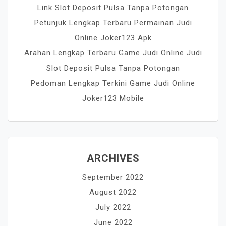
Link Slot Deposit Pulsa Tanpa Potongan
Petunjuk Lengkap Terbaru Permainan Judi
Online Joker123 Apk
Arahan Lengkap Terbaru Game Judi Online Judi
Slot Deposit Pulsa Tanpa Potongan
Pedoman Lengkap Terkini Game Judi Online
Joker123 Mobile
ARCHIVES
September 2022
August 2022
July 2022
June 2022