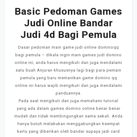
Basic Pedoman Games
Judi Online Bandar
Judi 4d Bagi Pemula
Dasar pedoman main game judi online dominoqq
bagi pemula – dikala ingin main games judi domino
online ini, anda harus mengikuti dan juga mendalami
satu buah Anjuran khususnya lagi bagi para pemain
pemula yang baru memainkan game domino qq
online ini harus wajib mengikuti dan juga mendalami
panduannya.
Pada saat mengikuti dan juga memahami tutorial
yang ada dalam games domino online benar benar
mudah dan tidak membingungkan sama sekali. Anda
hanya butuh melakukan menggabungkan keempat
kartu yang diberikan oleh bandar supaya jadi card