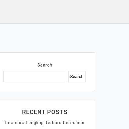
Search
Search
RECENT POSTS
Tata cara Lengkap Terbaru Permainan