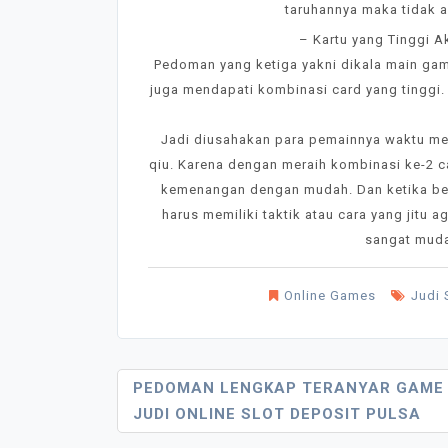
taruhannya maka tidak 
– Kartu yang Tinggi
Pedoman yang ketiga yakni dikala main ga
juga mendapati kombinasi card yang tinggi
Jadi diusahakan para pemainnya waktu m
qiu. Karena dengan meraih kombinasi ke-2 
kemenangan dengan mudah. Dan ketika be
harus memiliki taktik atau cara yang jit
sangat muda
Online Games
Judi 
Post
PEDOMAN LENGKAP TERANYAR GAME
JUDI ONLINE SLOT DEPOSIT PULSA
Navigation