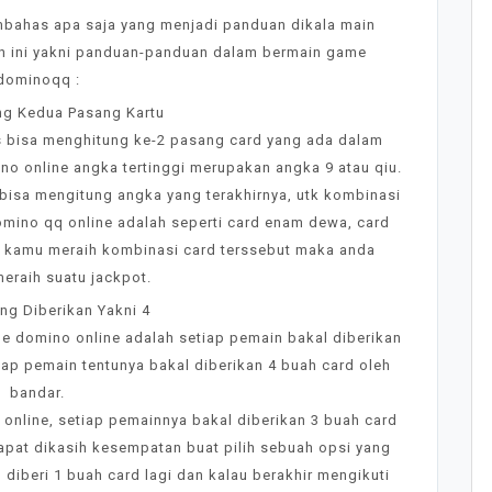
mbahas apa saja yang menjadi panduan dikala main
h ini yakni panduan-panduan dalam bermain game
dominoqq :
ng Kedua Pasang Kartu
s bisa menghitung ke-2 pasang card yang ada dalam
o online angka tertinggi merupakan angka 9 atau qiu.
bisa mengitung angka yang terakhirnya, utk kombinasi
omino qq online adalah seperti card enam dewa, card
au kamu meraih kombinasi card terssebut maka anda
eraih suatu jackpot.
ng Diberikan Yakni 4
e domino online adalah setiap pemain bakal diberikan
iap pemain tentunya bakal diberikan 4 buah card oleh
bandar.
online, setiap pemainnya bakal diberikan 3 buah card
apat dikasih kesempatan buat pilih sebuah opsi yang
iberi 1 buah card lagi dan kalau berakhir mengikuti