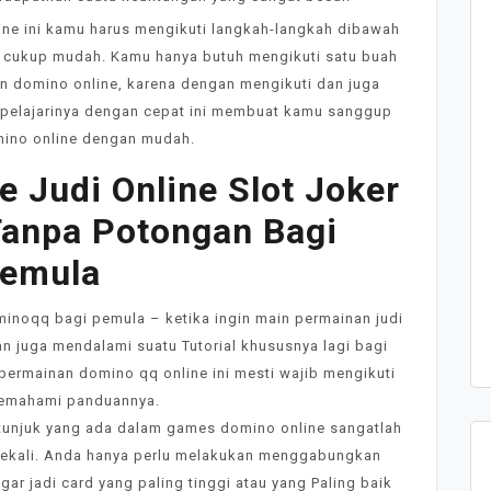
ne ini kamu harus mengikuti langkah-langkah dibawah
e cukup mudah. Kamu hanya butuh mengikuti satu buah
n domino online, karena dengan mengikuti dan juga
pelajarinya dengan cepat ini membuat kamu sanggup
ino online dengan mudah.
e Judi Online Slot Joker
Tanpa Potongan Bagi
emula
minoqq bagi pemula – ketika ingin main permainan judi
an juga mendalami suatu Tutorial khususnya lagi bagi
ermainan domino qq online ini mesti wajib mengikuti
emahami panduannya.
tunjuk yang ada dalam games domino online sangatlah
ekali. Anda hanya perlu melakukan menggabungkan
ar jadi card yang paling tinggi atau yang Paling baik