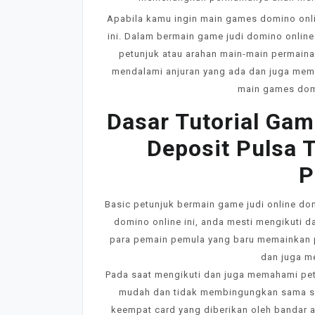
Apabila kamu ingin main games domino onli
ini. Dalam bermain game judi domino onlin
petunjuk atau arahan main-main permaina
mendalami anjuran yang ada dan juga mem
main games dom
Dasar Tutorial Gam
Deposit Pulsa 
P
Basic petunjuk bermain game judi online do
domino online ini, anda mesti mengikuti d
para pemain pemula yang baru memainkan p
dan juga m
Pada saat mengikuti dan juga memahami pe
mudah dan tidak membingungkan sama s
keempat card yang diberikan oleh bandar ag