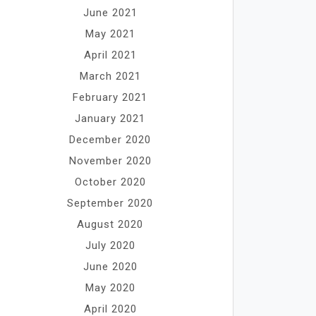
June 2021
May 2021
April 2021
March 2021
February 2021
January 2021
December 2020
November 2020
October 2020
September 2020
August 2020
July 2020
June 2020
May 2020
April 2020