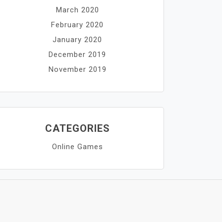
March 2020
February 2020
January 2020
December 2019
November 2019
CATEGORIES
Online Games