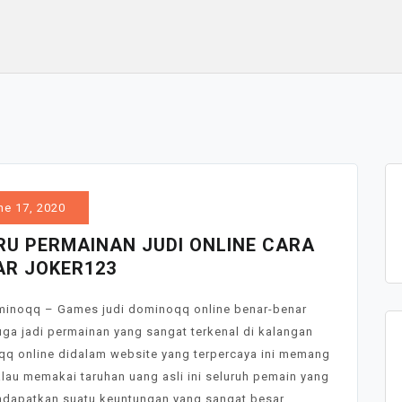
ne 17, 2020
U PERMAINAN JUDI ONLINE CARA
AR JOKER123
ominoqq – Games judi dominoqq online benar-benar
ga jadi permainan yang sangat terkenal di kalangan
qq online didalam website yang terpercaya ini memang
alau memakai taruhan uang asli ini seluruh pemain yang
apatkan suatu keuntungan yang sangat besar.