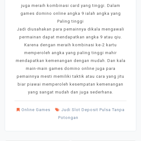
juga meraih kombinasi card yang tinggi. Dalam
games domino online angka 9 ialah angka yang
Paling tinggi
Jadi diusahakan para pemainnya dikala mengawali
permainan dapat mendapatkan angka 9 atau qiu.
Karena dengan meraih kombinasi ke-2 kartu
memperoleh angka yang paling tinggi mahir
mendapatkan kemenangan dengan mudah. Dan kala
main-main games domino online juga para
pemainnya mesti memiliki taktik atau cara yang jitu
biar piawai memperoleh kesempatan kemenangan
yang sangat mudah dan juga sederhana.
Online Games
Judi Slot Deposit Pulsa Tanpa
Potongan