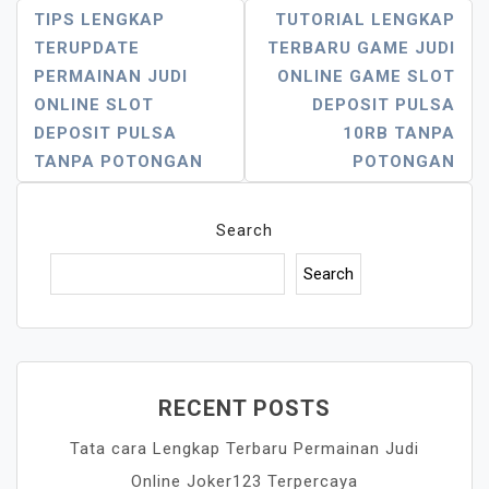
Post
TIPS LENGKAP
TUTORIAL LENGKAP
TERUPDATE
TERBARU GAME JUDI
Navigation
PERMAINAN JUDI
ONLINE GAME SLOT
ONLINE SLOT
DEPOSIT PULSA
DEPOSIT PULSA
10RB TANPA
TANPA POTONGAN
POTONGAN
Search
Search
RECENT POSTS
Tata cara Lengkap Terbaru Permainan Judi
Online Joker123 Terpercaya