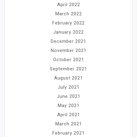
April 2022
March 2022
February 2022
January 2022
December 2021
November 2021
October 2021
September 2021
August 2021
July 2021
June 2021
May 2021
April 2021
March 2021
February 2021