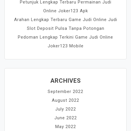
Petunjuk Lengkap Terbaru Permainan Judi
Online Joker123 Apk
Arahan Lengkap Terbaru Game Judi Online Judi
Slot Deposit Pulsa Tanpa Potongan
Pedoman Lengkap Terkini Game Judi Online
Joker123 Mobile
ARCHIVES
September 2022
August 2022
July 2022
June 2022
May 2022