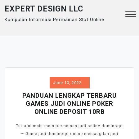
Skip
EXPERT DESIGN LLC
to
Kumpulan Informasi Permainan Slot Online
content
Close
Menu
June 10, 2022
PANDUAN LENGKAP TERBARU
GAMES JUDI ONLINE POKER
ONLINE DEPOSIT 10RB
Tutorial main-main permainan judi online dominoqq
– Game judi dominoqq online memang lah jadi