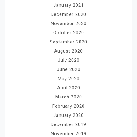
January 2021
December 2020
November 2020
October 2020
September 2020
August 2020
July 2020
June 2020
May 2020
April 2020
March 2020
February 2020
January 2020
December 2019
November 2019