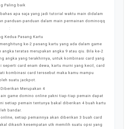
g Paling baik
ahas apa saja yang jadi tutorial waktu main didalam
kan panduan-panduan dalam main permainan dominoqq
:
ng Kedua Pasang Kartu
 menghitung ke-2 pasang kartu yang ada dalam game
angka teratas merupakan angka 9 atau qiu. Bila ke-2
ng angka yang terakhirnya, untuk kombinasi card yang
 seperti card enam dewa, kartu murni yang kecil, card
pati kombinasi card terssebut maka kamu mampu
leh suatu jackpot.
 Diberikan Merupakan 4
ain game domino online yakni tiap-tiap pemain dapat
ni setiap pemain tentunya bakal diberikan 4 buah kartu
leh bandar.
online, setiap pemainnya akan diberikan 3 buah card
akal dikasih kesempatan utk memilih suatu opsi yang