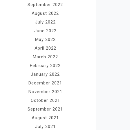
September 2022
August 2022
July 2022
June 2022
May 2022
April 2022
March 2022
February 2022
January 2022
December 2021
November 2021
October 2021
September 2021
August 2021
July 2021