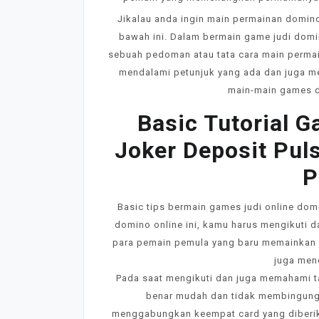
Jikalau anda ingin main permainan domino
bawah ini. Dalam bermain game judi domi
sebuah pedoman atau tata cara main permai
mendalami petunjuk yang ada dan juga m
main-main games d
Basic Tutorial G
Joker Deposit Pul
P
Basic tips bermain games judi online dom
domino online ini, kamu harus mengikuti d
para pemain pemula yang baru memainkan g
juga men
Pada saat mengikuti dan juga memahami t
benar mudah dan tidak membingung
menggabungkan keempat card yang diberikan