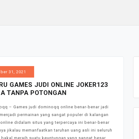
ber 31, 2021
U GAMES JUDI ONLINE JOKER123
SA TANPA POTONGAN
noqq – Games judi dominoqq online benar-benar jadi
 menjadi permainan yang sangat populer di kalangan
nline didalam situs yang terpercaya ini benar-benar
ya jikalau memanfaatkan taruhan uang asli ini seluruh
akal meraih suatu keuntungan yang sangat besar.