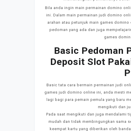
Bila anda ingin main permainan domino onl
ini. Dalam main permainan judi domino on
arahan atau petunjuk main games domino 
pedoman yang ada dan juga mempelajari
games domino
Basic Pedoman P
Deposit Slot Paka
P
Basic tata cara bermain permainan judi on
games judi domino online ini, anda mesti 
lagi bagi para pemain pemula yang baru m
mengikuti dan j
Pada saat mengikuti dan juga mendalami t
mudah dan tidak membingungkan sama se
keempat kartu yang diberikan oleh bandar