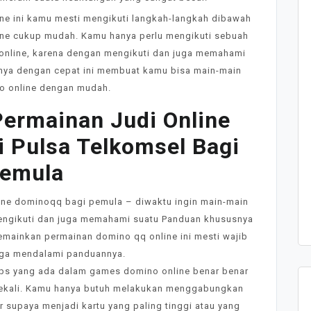
ine ini kamu mesti mengikuti langkah-langkah dibawah
line cukup mudah. Kamu hanya perlu mengikuti sebuah
online, karena dengan mengikuti dan juga memahami
nya dengan cepat ini membuat kamu bisa main-main
 online dengan mudah.
ermainan Judi Online
i Pulsa Telkomsel Bagi
emula
line dominoqq bagi pemula – diwaktu ingin main-main
mengikuti dan juga memahami suatu Panduan khususnya
emainkan permainan domino qq online ini mesti wajib
uga mendalami panduannya.
ips yang ada dalam games domino online benar benar
kali. Kamu hanya butuh melakukan menggabungkan
 supaya menjadi kartu yang paling tinggi atau yang