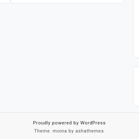
Proudly powered by WordPress
Theme: moina by ashathemes.