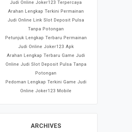
Judi Online Joker123 Terpercaya
Arahan Lengkap Terkini Permainan
Judi Online Link Slot Deposit Pulsa
Tanpa Potongan
Petunjuk Lengkap Terbaru Permainan
Judi Online Joker123 Apk
Arahan Lengkap Terbaru Game Judi
Online Judi Slot Deposit Pulsa Tanpa
Potongan
Pedoman Lengkap Terkini Game Judi
Online Joker123 Mobile
ARCHIVES